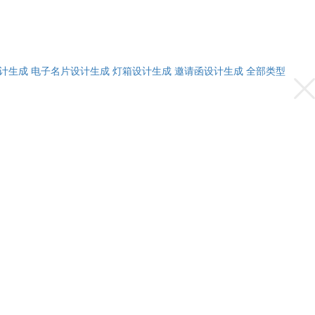
计生成
电子名片设计生成
灯箱设计生成
邀请函设计生成
全部类型