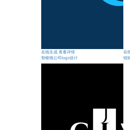
在线生成
查看详情
在
智棱镜公司logo设计
锐驰