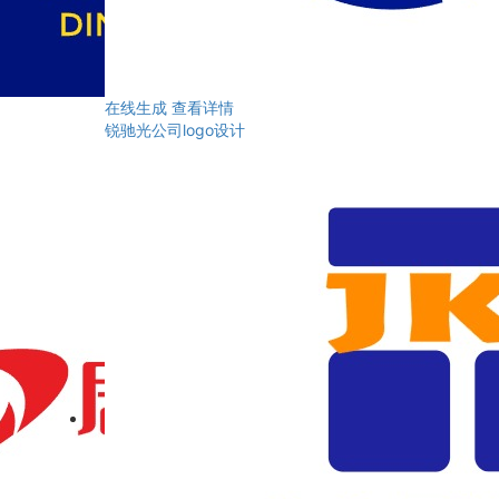
在线生成
查看详情
锐驰光公司logo设计