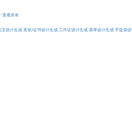
计
查看所有
拉宝设计生成
奖状/证书设计生成
工作证设计生成
菜单设计生成
手提袋设