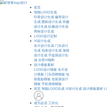
首页
智能LOGO生成
印章设计生成
徽章设计
生成
图标设计生成
班徽
设计生成
队徽设计生成
商标设计生成
LOGO设计定制
VI设计生成
名片设计生成
门头设计
生成
包装设计生成
海报
设计生成
手提袋设计生
成
全部VI物料
设计模板素材
LOGO设计模板
名片设
计模板
门头招牌模板
包
装瓶贴模板
包装袋设计
模板
手机海报模板
首页
智能LOGO生成
VI设计生成
设计模板素材
L
成为会员
工作台