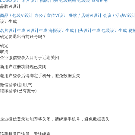
LOGO设计
名片设计
招牌/门头
包装瓶帖
包装袋
查看所有
品牌VI设计
商品 / 包装VI设计
办公 / 宣传VI设计
餐饮 / 店铺VI设计
会议 / 活动VI设
设计生成
名片设计生成
VI设计生成
海报设计生成
门头设计生成
包装设计生成
易
确定要退出当前账号吗？
确定
取消
企业微信登录入口将于近期关闭
新用户注册功能现已关闭
老用户登录后请绑定手机号，避免数据丢失
微信登录(新用户)
继续登录(已有账号)
企业微信登录功能即将关闭，请绑定手机号，避免数据丢失
去绑定
该手机号已注册，无法绑定