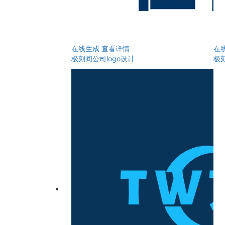
在线生成
查看详情
在
极刻间公司logo设计
极刻