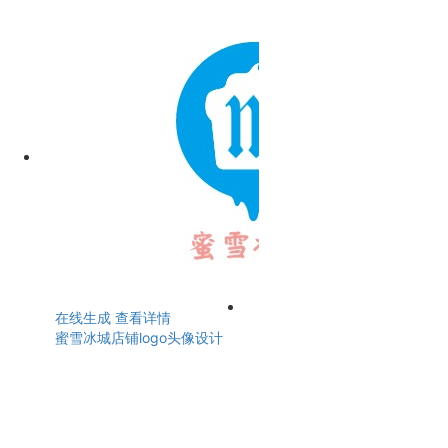
在线生成
查看详情
蜜雪冰城店铺logo头像设计