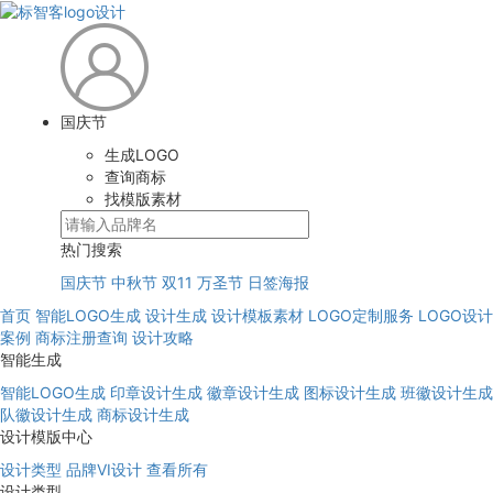
国庆节
生成LOGO
查询商标
找模版素材
热门搜索
国庆节
中秋节
双11
万圣节
日签海报
首页
智能LOGO生成
设计生成
设计模板素材
LOGO定制服务
LOGO设计
案例
商标注册查询
设计攻略
智能生成
智能LOGO生成
印章设计生成
徽章设计生成
图标设计生成
班徽设计生成
队徽设计生成
商标设计生成
设计模版中心
设计类型
品牌VI设计
查看所有
设计类型