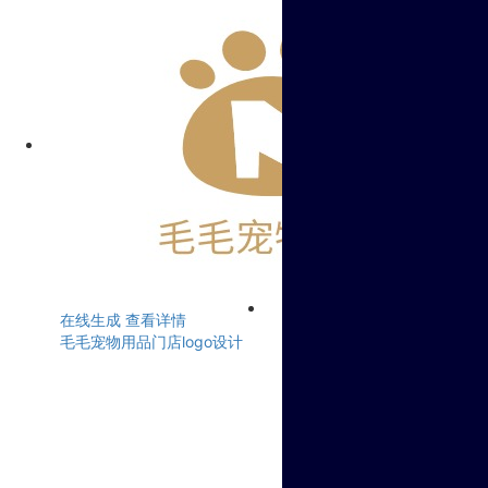
在线生成
查看详情
毛毛宠物用品门店logo设计