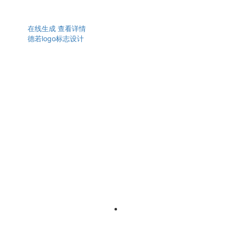
在线生成
查看详情
德若logo标志设计