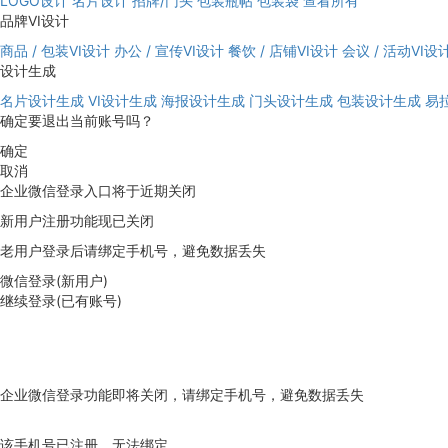
LOGO设计
名片设计
招牌/门头
包装瓶帖
包装袋
查看所有
品牌VI设计
商品 / 包装VI设计
办公 / 宣传VI设计
餐饮 / 店铺VI设计
会议 / 活动VI设
设计生成
名片设计生成
VI设计生成
海报设计生成
门头设计生成
包装设计生成
易
确定要退出当前账号吗？
确定
取消
企业微信登录入口将于近期关闭
新用户注册功能现已关闭
老用户登录后请绑定手机号，避免数据丢失
微信登录(新用户)
继续登录(已有账号)
企业微信登录功能即将关闭，请绑定手机号，避免数据丢失
去绑定
该手机号已注册，无法绑定