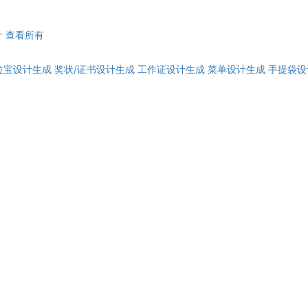
计
查看所有
拉宝设计生成
奖状/证书设计生成
工作证设计生成
菜单设计生成
手提袋设