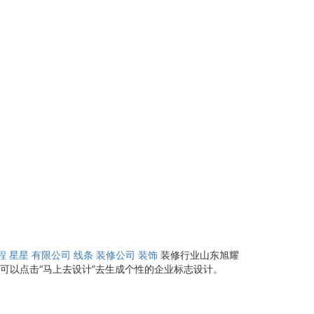
程
星星
有限公司
线条
装修公司
装饰
装修行业山东旭耀
可以点击“马上去设计”去生成个性的企业标志设计。