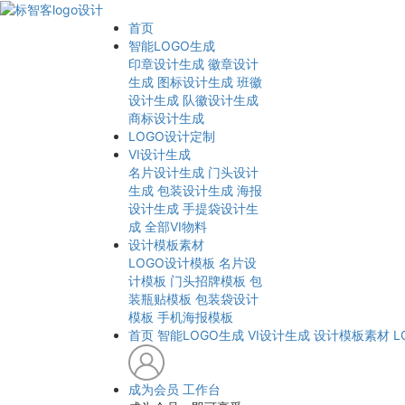
首页
智能LOGO生成
印章设计生成
徽章设计
生成
图标设计生成
班徽
设计生成
队徽设计生成
商标设计生成
LOGO设计定制
VI设计生成
名片设计生成
门头设计
生成
包装设计生成
海报
设计生成
手提袋设计生
成
全部VI物料
设计模板素材
LOGO设计模板
名片设
计模板
门头招牌模板
包
装瓶贴模板
包装袋设计
模板
手机海报模板
首页
智能LOGO生成
VI设计生成
设计模板素材
L
成为会员
工作台