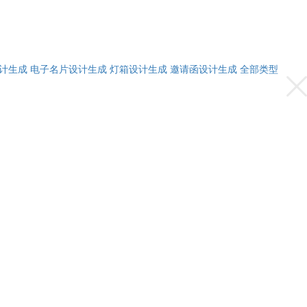
计生成
电子名片设计生成
灯箱设计生成
邀请函设计生成
全部类型