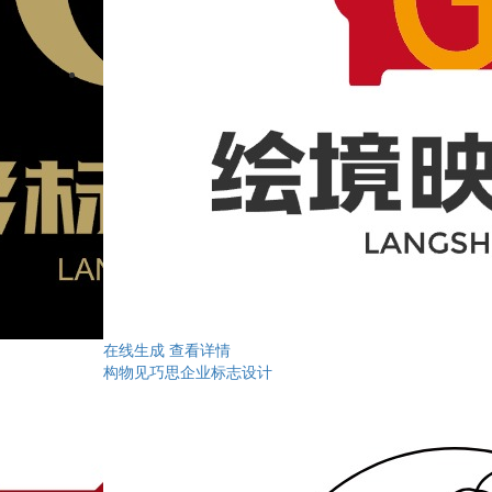
在线生成
查看详情
构物见巧思企业标志设计