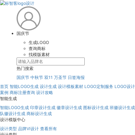
国庆节
生成LOGO
查询商标
找模版素材
热门搜索
国庆节
中秋节
双11
万圣节
日签海报
首页
智能LOGO生成
设计生成
设计模板素材
LOGO定制服务
LOGO设计
案例
商标注册查询
设计攻略
智能生成
智能LOGO生成
印章设计生成
徽章设计生成
图标设计生成
班徽设计生成
队徽设计生成
商标设计生成
设计模版中心
设计类型
品牌VI设计
查看所有
设计类型