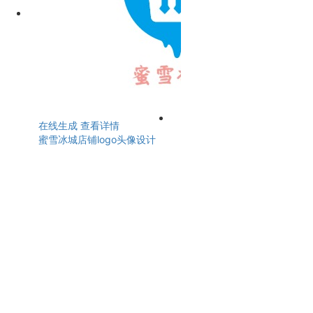
在线生成
查看详情
蜜雪冰城店铺logo头像设计