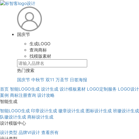
国庆节
生成LOGO
查询商标
找模版素材
热门搜索
国庆节
中秋节
双11
万圣节
日签海报
首页
智能LOGO生成
设计生成
设计模板素材
LOGO定制服务
LOGO设计
案例
商标注册查询
设计攻略
智能生成
智能LOGO生成
印章设计生成
徽章设计生成
图标设计生成
班徽设计生成
队徽设计生成
商标设计生成
设计模版中心
设计类型
品牌VI设计
查看所有
设计类型