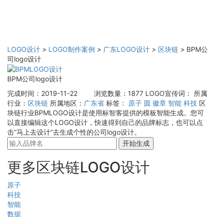
LOGO设计
>
LOGO制作案例
>
广东LOGO设计
>
区块链
>
BPM公
司logo设计
BPM公司logo设计
完成时间：2019-11-22
浏览数量：1877
LOGO宣传词：
所属
行业：
区块链
所属地区：
广东省
标签：
原子
圆
徽章
智能
科技
区
块链行业BPMLOGO设计是使用标智客提供的模板智能生成。您可
以直接编辑这个LOGO设计，快速得到自己的品牌标志，也可以点
击“马上去设计”去生成个性的公司logo设计。
开始生成
更多区块链LOGO设计
原子
科技
智能
数据