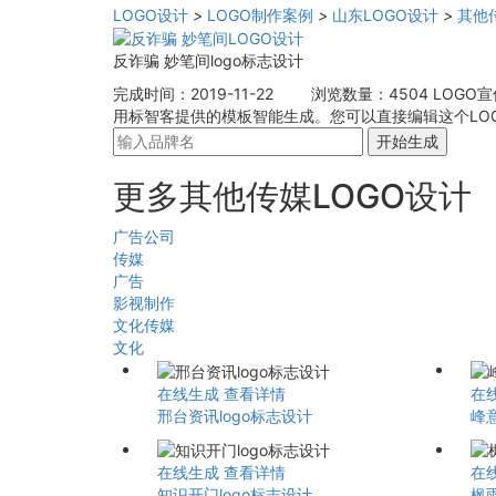
LOGO设计
>
LOGO制作案例
>
山东LOGO设计
>
其他
反诈骗 妙笔间logo标志设计
完成时间：2019-11-22
浏览数量：4504
LOGO
用标智客提供的模板智能生成。您可以直接编辑这个LOG
开始生成
更多其他传媒LOGO设计
广告公司
传媒
广告
影视制作
文化传媒
文化
在线生成
查看详情
在
邢台资讯logo标志设计
峰
在线生成
查看详情
在
知识开门logo标志设计
枫雨