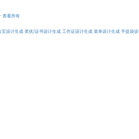
计
查看所有
拉宝设计生成
奖状/证书设计生成
工作证设计生成
菜单设计生成
手提袋设