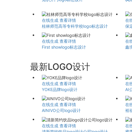
在线生成
查看详情
在
桂林师范高等专科学校logo标志设计
保
在线生成
查看详情
在
First showlogo标志设计
鑫境
最新LOGO设计
在线生成
查看详情
在
YOKE品牌logo设计
AI
在线生成
查看详情
在
AINIVO公司logo设计
裕
在线生成
查看详情
在
清新简约饮品logo设计公司logo设计
蜜