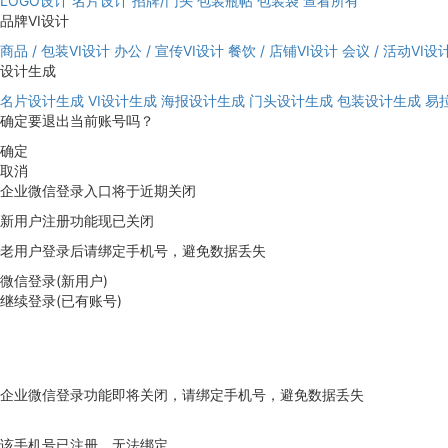
LOGO设计
名片设计
招牌/门头
包装瓶帖
包装袋
查看所有
品牌VI设计
商品 / 包装VI设计
办公 / 宣传VI设计
餐饮 / 店铺VI设计
会议 / 活动VI设
设计生成
名片设计生成
VI设计生成
海报设计生成
门头设计生成
包装设计生成
易
确定要退出当前账号吗？
确定
取消
企业微信登录入口将于近期关闭
新用户注册功能现已关闭
老用户登录后请绑定手机号，避免数据丢失
微信登录(新用户)
继续登录(已有账号)
企业微信登录功能即将关闭，请绑定手机号，避免数据丢失
去绑定
该手机号已注册，无法绑定