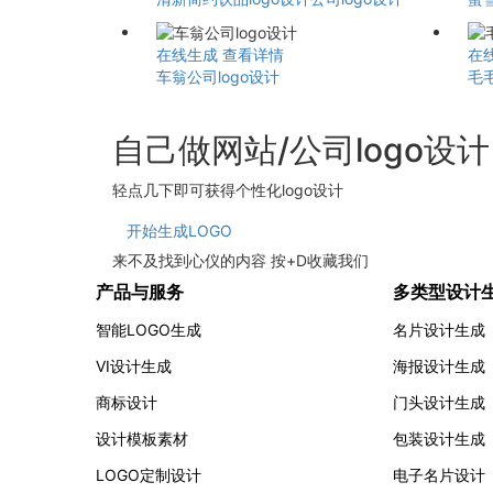
在线生成
查看详情
在
车翁公司logo设计
毛
自己做网站/公司logo设
轻点几下即可获得个性化logo设计
开始生成LOGO
来不及找到心仪的内容 按
+
D
收藏我们
产品与服务
多类型设计
智能LOGO生成
名片设计生成
VI设计生成
海报设计生成
商标设计
门头设计生成
设计模板素材
包装设计生成
LOGO定制设计
电子名片设计