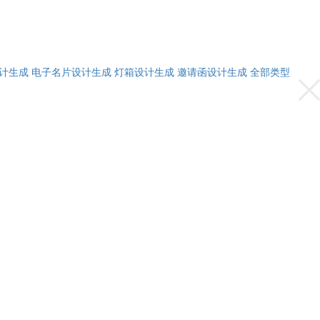
计生成
电子名片设计生成
灯箱设计生成
邀请函设计生成
全部类型