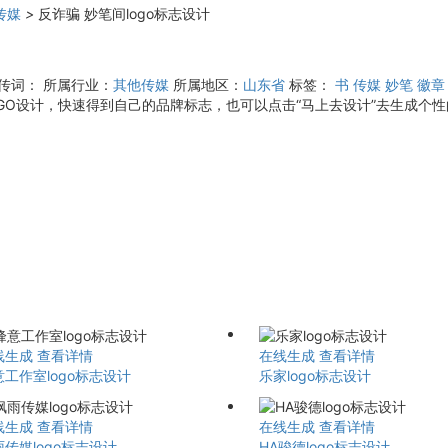
传媒
>
反诈骗 妙笔间logo标志设计
宣传词：
所属行业：
其他传媒
所属地区：
山东省
标签：
书
传媒
妙笔
徽章
O设计，快速得到自己的品牌标志，也可以点击“马上去设计”去生成个性的
线生成
查看详情
在线生成
查看详情
意工作室logo标志设计
乐家logo标志设计
线生成
查看详情
在线生成
查看详情
传媒logo标志设计
HA骏德logo标志设计