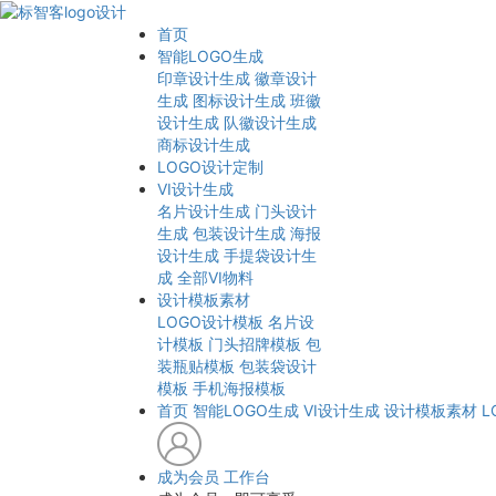
首页
智能LOGO生成
印章设计生成
徽章设计
生成
图标设计生成
班徽
设计生成
队徽设计生成
商标设计生成
LOGO设计定制
VI设计生成
名片设计生成
门头设计
生成
包装设计生成
海报
设计生成
手提袋设计生
成
全部VI物料
设计模板素材
LOGO设计模板
名片设
计模板
门头招牌模板
包
装瓶贴模板
包装袋设计
模板
手机海报模板
首页
智能LOGO生成
VI设计生成
设计模板素材
L
成为会员
工作台