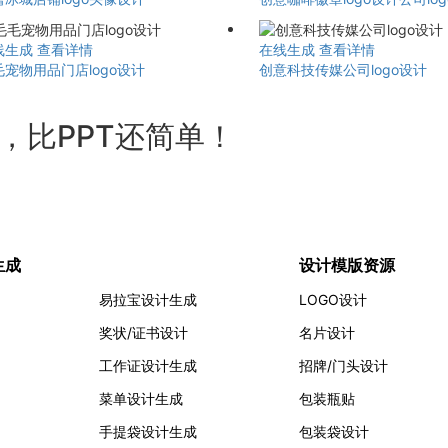
线生成
查看详情
在线生成
查看详情
毛宠物用品门店logo设计
创意科技传媒公司logo设计
计，比PPT还简单！
生成
设计模版资源
易拉宝设计生成
LOGO设计
奖状/证书设计
名片设计
工作证设计生成
招牌/门头设计
菜单设计生成
包装瓶贴
手提袋设计生成
包装袋设计