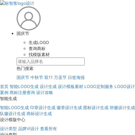
国庆节
生成LOGO
查询商标
找模版素材
热门搜索
国庆节
中秋节
双11
万圣节
日签海报
首页
智能LOGO生成
设计生成
设计模板素材
LOGO定制服务
LOGO设计
案例
商标注册查询
设计攻略
智能生成
智能LOGO生成
印章设计生成
徽章设计生成
图标设计生成
班徽设计生成
队徽设计生成
商标设计生成
设计模版中心
设计类型
品牌VI设计
查看所有
设计类型