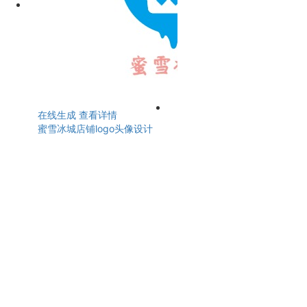
在线生成
查看详情
蜜雪冰城店铺logo头像设计