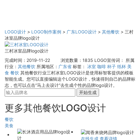
LOGO设计
>
LOGO制作案例
>
广东LOGO设计
>
其他餐饮
>
三村
冰室品牌logo设计
三村冰室品牌logo设计
完成时间：2019-11-22
浏览数量：1835
LOGO宣传词：
所属
行业：
其他餐饮
所属地区：
广东省
标签：
冰室
咖啡
杯子
纸杯
美
食
餐饮
其他餐饮行业三村冰室LOGO设计是使用标智客提供的模板
智能生成。您可以直接编辑这个LOGO设计，快速得到自己的品牌标
志，也可以点击“马上去设计”去生成个性的品牌logo设计。
开始生成
更多其他餐饮LOGO设计
餐饮
美食
在线生成
查看详情