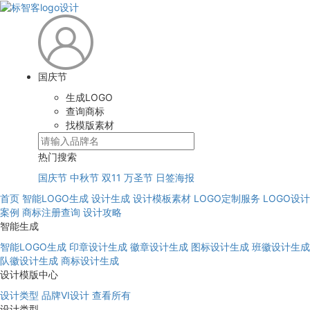
国庆节
生成LOGO
查询商标
找模版素材
热门搜索
国庆节
中秋节
双11
万圣节
日签海报
首页
智能LOGO生成
设计生成
设计模板素材
LOGO定制服务
LOGO设计
案例
商标注册查询
设计攻略
智能生成
智能LOGO生成
印章设计生成
徽章设计生成
图标设计生成
班徽设计生成
队徽设计生成
商标设计生成
设计模版中心
设计类型
品牌VI设计
查看所有
设计类型