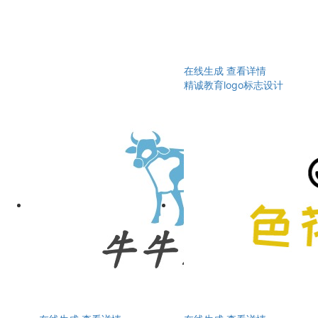
在线生成
查看详情
精诚教育logo标志设计