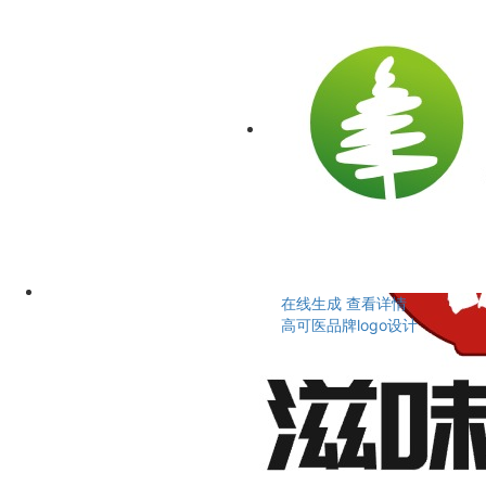
在线生成
查看详情
高可医品牌logo设计