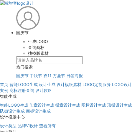
国庆节
生成LOGO
查询商标
找模版素材
热门搜索
国庆节
中秋节
双11
万圣节
日签海报
首页
智能LOGO生成
设计生成
设计模板素材
LOGO定制服务
LOGO设计
案例
商标注册查询
设计攻略
智能生成
智能LOGO生成
印章设计生成
徽章设计生成
图标设计生成
班徽设计生成
队徽设计生成
商标设计生成
设计模版中心
设计类型
品牌VI设计
查看所有
设计类型