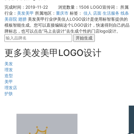
完成时间：2019-11-22
浏览数量：1506
LOGO宣传词：
所属
行业：
美发美甲
所属地区：
重庆市
标签：
佳人
店面
生活服务
线条
美容院
翅膀
美发美甲行业伊美佳人LOGO设计是使用标智客提供的
模板智能生成。您可以直接编辑这个LOGO设计，快速得到自己的品
牌标志，也可以点击“马上去设计”去生成个性的门店logo设计。
开始生成
更多美发美甲LOGO设计
美发
理发
造型
美甲
理发店
护肤