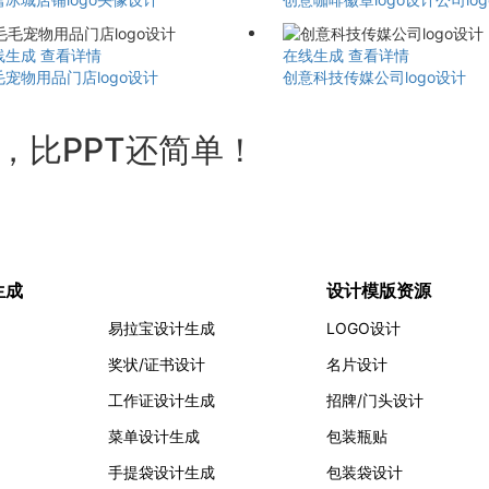
线生成
查看详情
在线生成
查看详情
毛宠物用品门店logo设计
创意科技传媒公司logo设计
计，比PPT还简单！
生成
设计模版资源
易拉宝设计生成
LOGO设计
奖状/证书设计
名片设计
工作证设计生成
招牌/门头设计
菜单设计生成
包装瓶贴
手提袋设计生成
包装袋设计