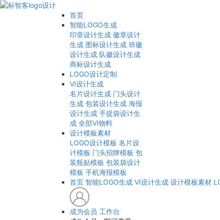
首页
智能LOGO生成
印章设计生成
徽章设计
生成
图标设计生成
班徽
设计生成
队徽设计生成
商标设计生成
LOGO设计定制
VI设计生成
名片设计生成
门头设计
生成
包装设计生成
海报
设计生成
手提袋设计生
成
全部VI物料
设计模板素材
LOGO设计模板
名片设
计模板
门头招牌模板
包
装瓶贴模板
包装袋设计
模板
手机海报模板
首页
智能LOGO生成
VI设计生成
设计模板素材
L
成为会员
工作台