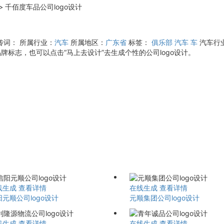
>
千佰度车品公司logo设计
传词：
所属行业：
汽车
所属地区：
广东省
标签：
俱乐部
汽车
车
汽车行
牌标志，也可以点击“马上去设计”去生成个性的公司logo设计。
线生成
查看详情
在线生成
查看详情
元顺公司logo设计
元顺集团公司logo设计
线生成
查看详情
在线生成
查看详情