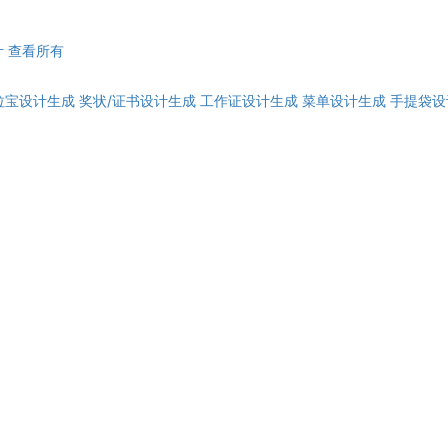
计
查看所有
拉宝设计生成
奖状/证书设计生成
工作证设计生成
菜单设计生成
手提袋设