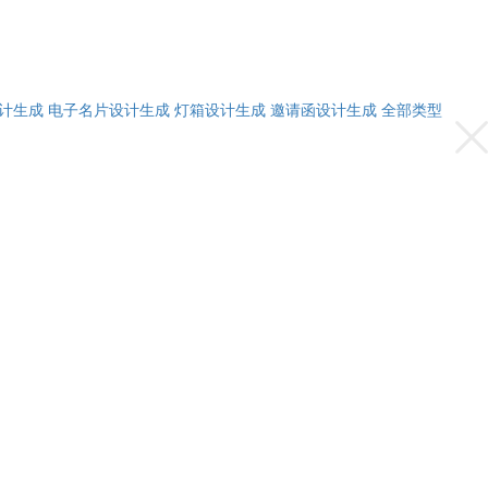
计生成
电子名片设计生成
灯箱设计生成
邀请函设计生成
全部类型