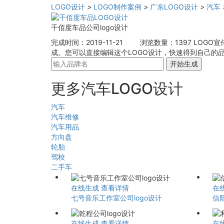
LOGO设计
>
LOGO制作案例
>
广东LOGO设计
>
汽车
千佰度车品公司logo设计
完成时间：2019-11-21
浏览数量：1397
LOGO宣
成。您可以直接编辑这个LOGO设计，快速得到自己的品
开始生成
更多汽车LOGO设计
汽车
汽车维修
汽车用品
方向盘
轮胎
驾校
二手车
在线生成
查看详情
在
七号音乐工作室公司logo设计
信阳
在线生成
查看详情
在