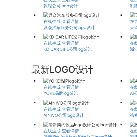
乾程公司logo设计
利
在线生成
查看详情
在
鼎众汽车服务公司logo设计
天泽
在线生成
查看详情
在
KD CAR LIFE公司logo设计
浙江
最新LOGO设计
在线生成
查看详情
在
YOKE品牌logo设计
AI
在线生成
查看详情
在
AINIVO公司logo设计
裕
在线生成
查看详情
在
清新简约饮品logo设计公司logo设计
蜜