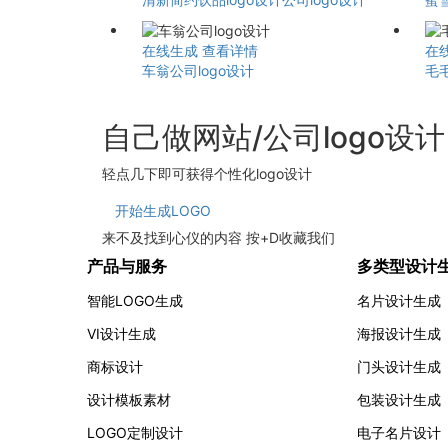
在线生成
查看详情
在
车翁公司logo设计
毛
自己做网站/公司logo设
轻点几下即可获得个性化logo设计
开始生成LOGO
来不及找到心仪的内容 按
+
D
收藏我们
产品与服务
多类型设计
智能LOGO生成
名片设计生成
VI设计生成
海报设计生成
商标设计
门头设计生成
设计模板素材
包装设计生成
LOGO定制设计
电子名片设计