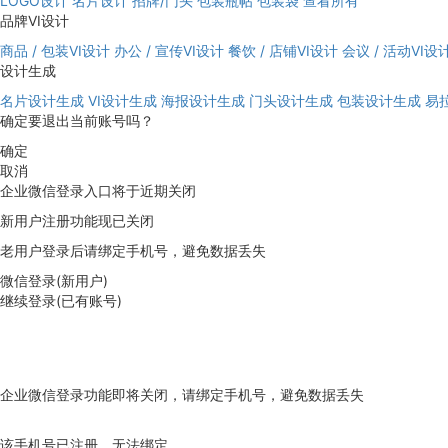
LOGO设计
名片设计
招牌/门头
包装瓶帖
包装袋
查看所有
品牌VI设计
商品 / 包装VI设计
办公 / 宣传VI设计
餐饮 / 店铺VI设计
会议 / 活动VI设
设计生成
名片设计生成
VI设计生成
海报设计生成
门头设计生成
包装设计生成
易
确定要退出当前账号吗？
确定
取消
企业微信登录入口将于近期关闭
新用户注册功能现已关闭
老用户登录后请绑定手机号，避免数据丢失
微信登录(新用户)
继续登录(已有账号)
企业微信登录功能即将关闭，请绑定手机号，避免数据丢失
去绑定
该手机号已注册，无法绑定