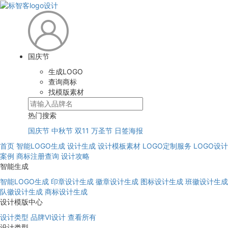
国庆节
生成LOGO
查询商标
找模版素材
热门搜索
国庆节
中秋节
双11
万圣节
日签海报
首页
智能LOGO生成
设计生成
设计模板素材
LOGO定制服务
LOGO设计
案例
商标注册查询
设计攻略
智能生成
智能LOGO生成
印章设计生成
徽章设计生成
图标设计生成
班徽设计生成
队徽设计生成
商标设计生成
设计模版中心
设计类型
品牌VI设计
查看所有
设计类型