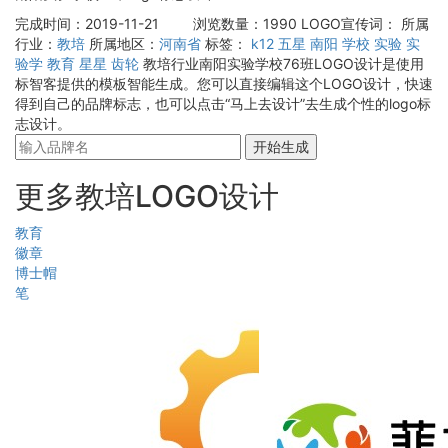
完成时间：2019-11-21
浏览数量：1990
LOGO宣传词：
所属
行业：
教培
所属地区：
河南省
标签：
k12
五星
南阳
学校
实验
实
验学
教育
星星
齿轮
教培行业南阳实验学校76班LOGO设计是使用
标智客提供的模板智能生成。您可以直接编辑这个LOGO设计，快速
得到自己的品牌标志，也可以点击“马上去设计”去生成个性的logo标
志设计。
开始生成
更多教培LOGO设计
教育
徽章
博士帽
笔