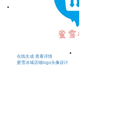
在线生成
查看详情
蜜雪冰城店铺logo头像设计