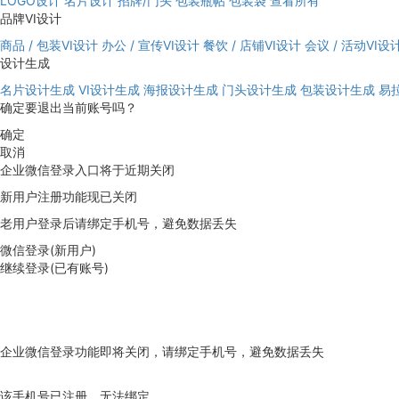
LOGO设计
名片设计
招牌/门头
包装瓶帖
包装袋
查看所有
品牌VI设计
商品 / 包装VI设计
办公 / 宣传VI设计
餐饮 / 店铺VI设计
会议 / 活动VI设
设计生成
名片设计生成
VI设计生成
海报设计生成
门头设计生成
包装设计生成
易
确定要退出当前账号吗？
确定
取消
企业微信登录入口将于近期关闭
新用户注册功能现已关闭
老用户登录后请绑定手机号，避免数据丢失
微信登录(新用户)
继续登录(已有账号)
企业微信登录功能即将关闭，请绑定手机号，避免数据丢失
去绑定
该手机号已注册，无法绑定