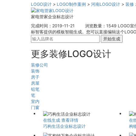
LOGO设计
>
LOGO制作案例
>
河南LOGO设计
>
装修
家电管家企业标志设计
完成时间：2019-11-21
浏览数量：1549
LOGO宣
标智客提供的模板智能生成。您可以直接编辑这个LOG
开始生成
更多装修LOGO设计
装修公司
装饰
房子
房屋
铅笔
笔
室内
门窗
在线生成
查看详情
在
巧构生活企业标志设计
构