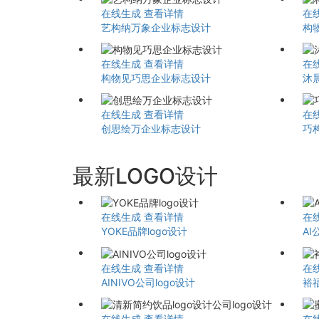
在线生成
查看详情
在
艺构纳万象企业标志设计
构
在线生成
查看详情
在
构物见巧思企业标志设计
沐
在线生成
查看详情
在
创思绘万企业标志设计
巧
最新LOGO设计
在线生成
查看详情
在
YOKE品牌logo设计
AI
在线生成
查看详情
在
AINIVO公司logo设计
裕
在线生成
查看详情
在