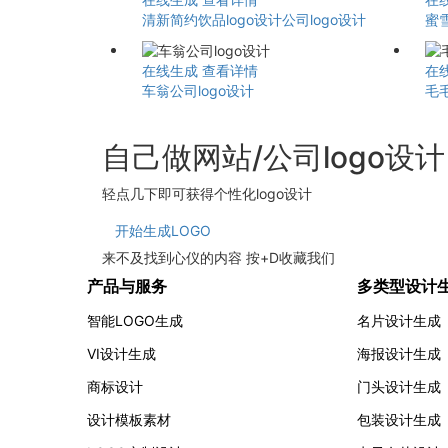
清新简约饮品logo设计公司logo设计
蜜
在线生成
查看详情
在
车翁公司logo设计
毛
自己做网站/公司logo设
轻点几下即可获得个性化logo设计
开始生成LOGO
来不及找到心仪的内容 按
+
D
收藏我们
产品与服务
多类型设计
智能LOGO生成
名片设计生成
VI设计生成
海报设计生成
商标设计
门头设计生成
设计模板素材
包装设计生成