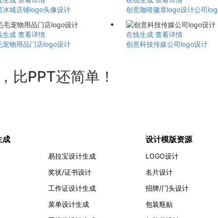
雪冰城店铺logo头像设计
创意咖啡徽章logo设计公司lo
线生成
查看详情
在线生成
查看详情
毛宠物用品门店logo设计
创意科技传媒公司logo设计
计，比PPT还简单！
生成
设计模版资源
易拉宝设计生成
LOGO设计
奖状/证书设计
名片设计
工作证设计生成
招牌/门头设计
菜单设计生成
包装瓶贴