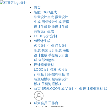
首页
智能LOGO生成
印章设计生成
徽章设计
生成
图标设计生成
班徽
设计生成
队徽设计生成
商标设计生成
LOGO设计定制
VI设计生成
名片设计生成
门头设计
生成
包装设计生成
海报
设计生成
手提袋设计生
成
全部VI物料
设计模板素材
LOGO设计模板
名片设
计模板
门头招牌模板
包
装瓶贴模板
包装袋设计
模板
手机海报模板
首页
智能LOGO生成
VI设计生成
设计模板素材
L
成为会员
工作台