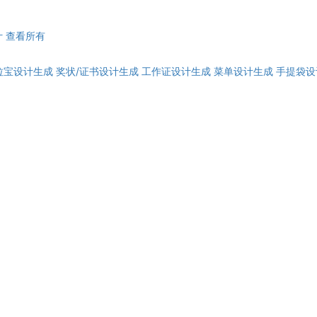
计
查看所有
拉宝设计生成
奖状/证书设计生成
工作证设计生成
菜单设计生成
手提袋设