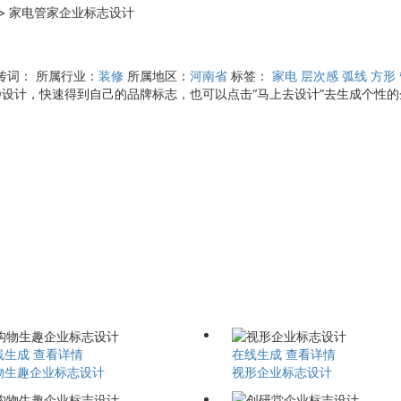
>
家电管家企业标志设计
传词：
所属行业：
装修
所属地区：
河南省
标签：
家电
层次感
弧线
方形
O设计，快速得到自己的品牌标志，也可以点击“马上去设计”去生成个性
线生成
查看详情
在线生成
查看详情
物生趣企业标志设计
视形企业标志设计