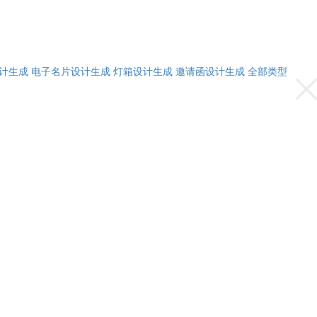
计生成
电子名片设计生成
灯箱设计生成
邀请函设计生成
全部类型