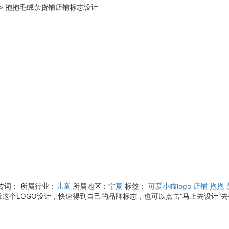
>
抱抱毛绒杂货铺店铺标志设计
传词：
所属行业：
儿童
所属地区：
宁夏
标签：
可爱小猫logo
店铺
抱抱
这个LOGO设计，快速得到自己的品牌标志，也可以点击“马上去设计”