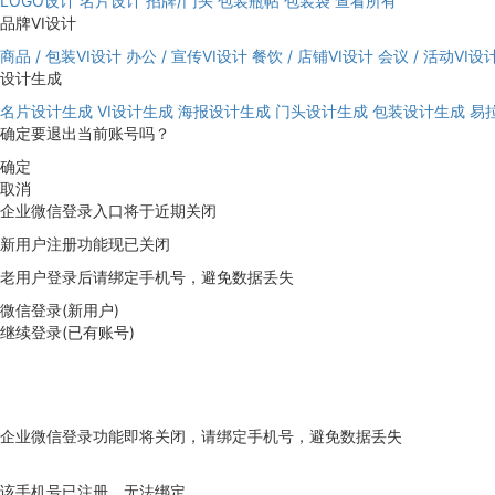
LOGO设计
名片设计
招牌/门头
包装瓶帖
包装袋
查看所有
品牌VI设计
商品 / 包装VI设计
办公 / 宣传VI设计
餐饮 / 店铺VI设计
会议 / 活动VI设
设计生成
名片设计生成
VI设计生成
海报设计生成
门头设计生成
包装设计生成
易
确定要退出当前账号吗？
确定
取消
企业微信登录入口将于近期关闭
新用户注册功能现已关闭
老用户登录后请绑定手机号，避免数据丢失
微信登录(新用户)
继续登录(已有账号)
企业微信登录功能即将关闭，请绑定手机号，避免数据丢失
去绑定
该手机号已注册，无法绑定