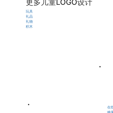
更多儿童LOGO设计
玩具
礼品
礼物
积木
在
糖