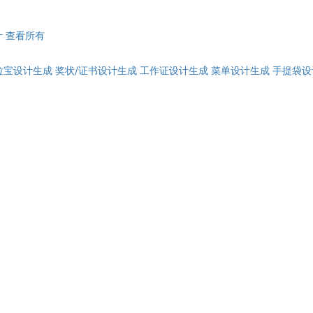
计
查看所有
拉宝设计生成
奖状/证书设计生成
工作证设计生成
菜单设计生成
手提袋设