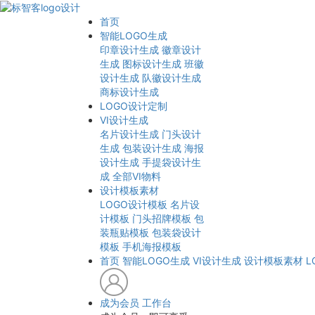
首页
智能LOGO生成
印章设计生成
徽章设计
生成
图标设计生成
班徽
设计生成
队徽设计生成
商标设计生成
LOGO设计定制
VI设计生成
名片设计生成
门头设计
生成
包装设计生成
海报
设计生成
手提袋设计生
成
全部VI物料
设计模板素材
LOGO设计模板
名片设
计模板
门头招牌模板
包
装瓶贴模板
包装袋设计
模板
手机海报模板
首页
智能LOGO生成
VI设计生成
设计模板素材
L
成为会员
工作台