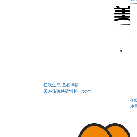
在线生成
查看详情
美亦佳玩具店铺标志设计
在
趣