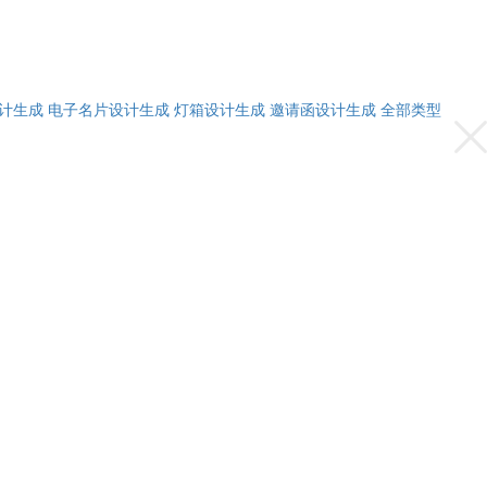
计生成
电子名片设计生成
灯箱设计生成
邀请函设计生成
全部类型