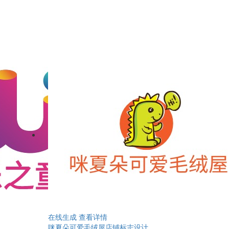
在线生成
查看详情
咪夏朵可爱毛绒屋店铺标志设计