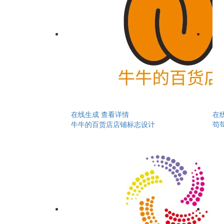
在线生成
查看详情
在
牛牛的百货店店铺标志设计
苟