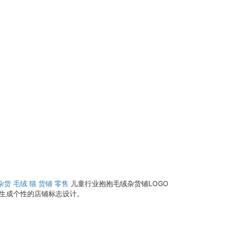
杂货
毛绒
猫
货铺
零售
儿童行业抱抱毛绒杂货铺LOGO
去生成个性的店铺标志设计。