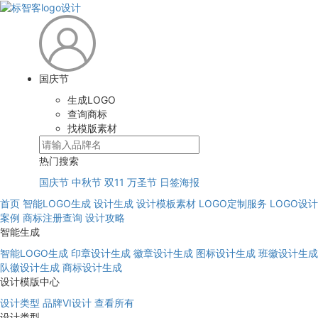
国庆节
生成LOGO
查询商标
找模版素材
热门搜索
国庆节
中秋节
双11
万圣节
日签海报
首页
智能LOGO生成
设计生成
设计模板素材
LOGO定制服务
LOGO设计
案例
商标注册查询
设计攻略
智能生成
智能LOGO生成
印章设计生成
徽章设计生成
图标设计生成
班徽设计生成
队徽设计生成
商标设计生成
设计模版中心
设计类型
品牌VI设计
查看所有
设计类型