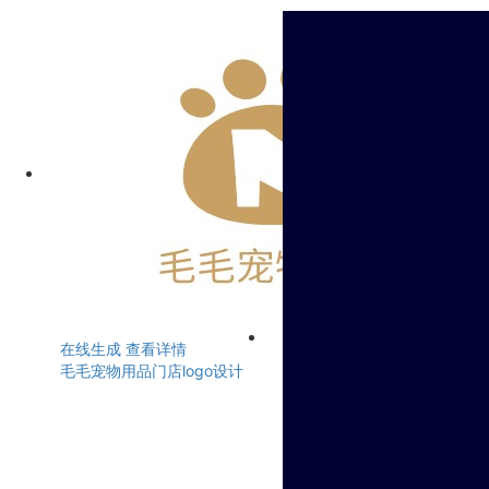
在线生成
查看详情
毛毛宠物用品门店logo设计