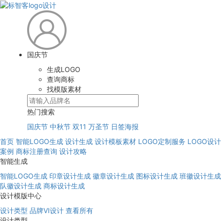
国庆节
生成LOGO
查询商标
找模版素材
热门搜索
国庆节
中秋节
双11
万圣节
日签海报
首页
智能LOGO生成
设计生成
设计模板素材
LOGO定制服务
LOGO设计
案例
商标注册查询
设计攻略
智能生成
智能LOGO生成
印章设计生成
徽章设计生成
图标设计生成
班徽设计生成
队徽设计生成
商标设计生成
设计模版中心
设计类型
品牌VI设计
查看所有
设计类型