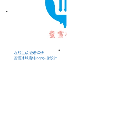
在线生成
查看详情
蜜雪冰城店铺logo头像设计