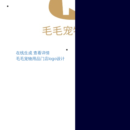
在线生成
查看详情
毛毛宠物用品门店logo设计