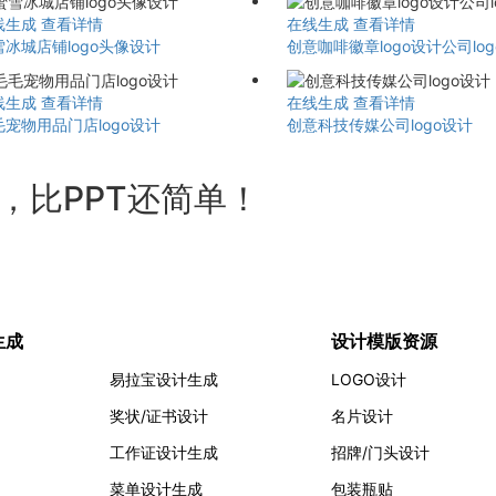
线生成
查看详情
在线生成
查看详情
雪冰城店铺logo头像设计
创意咖啡徽章logo设计公司lo
线生成
查看详情
在线生成
查看详情
毛宠物用品门店logo设计
创意科技传媒公司logo设计
计，比PPT还简单！
生成
设计模版资源
易拉宝设计生成
LOGO设计
奖状/证书设计
名片设计
工作证设计生成
招牌/门头设计
菜单设计生成
包装瓶贴