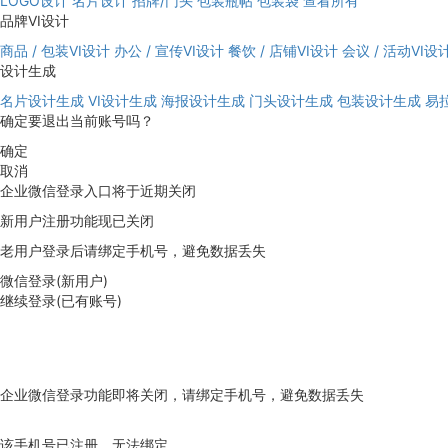
LOGO设计
名片设计
招牌/门头
包装瓶帖
包装袋
查看所有
品牌VI设计
商品 / 包装VI设计
办公 / 宣传VI设计
餐饮 / 店铺VI设计
会议 / 活动VI设
设计生成
名片设计生成
VI设计生成
海报设计生成
门头设计生成
包装设计生成
易
确定要退出当前账号吗？
确定
取消
企业微信登录入口将于近期关闭
新用户注册功能现已关闭
老用户登录后请绑定手机号，避免数据丢失
微信登录(新用户)
继续登录(已有账号)
企业微信登录功能即将关闭，请绑定手机号，避免数据丢失
去绑定
该手机号已注册，无法绑定