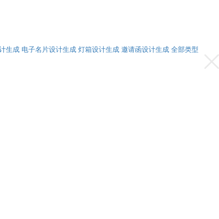
计生成
电子名片设计生成
灯箱设计生成
邀请函设计生成
全部类型