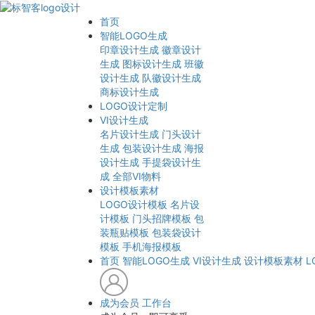
首页
智能LOGO生成
印章设计生成
徽章设计
生成
图标设计生成
班徽
设计生成
队徽设计生成
商标设计生成
LOGO设计定制
VI设计生成
名片设计生成
门头设计
生成
包装设计生成
海报
设计生成
手提袋设计生
成
全部VI物料
设计模板素材
LOGO设计模板
名片设
计模板
门头招牌模板
包
装瓶贴模板
包装袋设计
模板
手机海报模板
首页
智能LOGO生成
VI设计生成
设计模板素材
L
成为会员
工作台