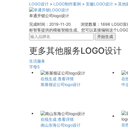
LOGO设计
>
LOGO制作案例
>
安徽LOGO设计
>
其他
阜通开锁公司logo设计
完成时间：2019-11-20
浏览数量：1696
LOGO
标智客提供的模板智能生成。您可以直接编辑这个LOGO
开始生成
更多其他服务LOGO设计
生活服务
字母S
在线生成
查看详情
在
筹展领证公司logo设计
中达
在线生成
查看详情
在
南山东海公司logo设计