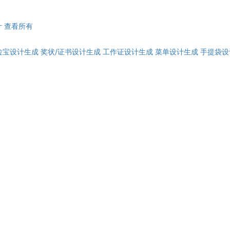
计
查看所有
拉宝设计生成
奖状/证书设计生成
工作证设计生成
菜单设计生成
手提袋设