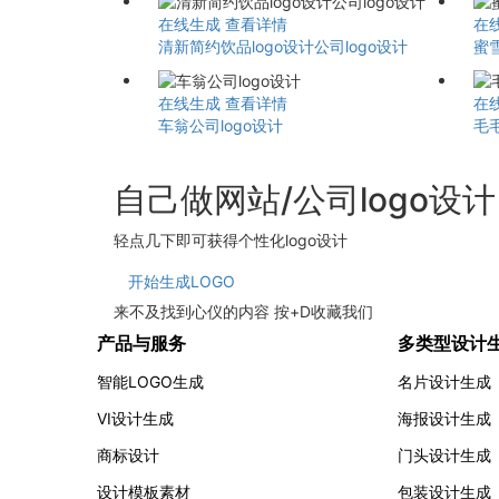
在线生成
查看详情
在
清新简约饮品logo设计公司logo设计
蜜
在线生成
查看详情
在
车翁公司logo设计
毛
自己做网站/公司logo设
轻点几下即可获得个性化logo设计
开始生成LOGO
来不及找到心仪的内容 按
+
D
收藏我们
产品与服务
多类型设计
智能LOGO生成
名片设计生成
VI设计生成
海报设计生成
商标设计
门头设计生成
设计模板素材
包装设计生成