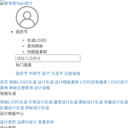
国庆节
生成LOGO
查询商标
找模版素材
热门搜索
国庆节
中秋节
双11
万圣节
日签海报
首页
智能LOGO生成
设计生成
设计模板素材
LOGO定制服务
LOGO设计
案例
商标注册查询
设计攻略
智能生成
智能LOGO生成
印章设计生成
徽章设计生成
图标设计生成
班徽设计生成
队徽设计生成
商标设计生成
设计模版中心
设计类型
品牌VI设计
查看所有
设计类型