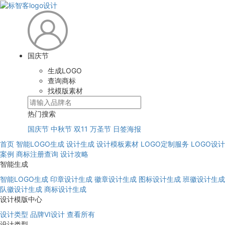
国庆节
生成LOGO
查询商标
找模版素材
热门搜索
国庆节
中秋节
双11
万圣节
日签海报
首页
智能LOGO生成
设计生成
设计模板素材
LOGO定制服务
LOGO设计
案例
商标注册查询
设计攻略
智能生成
智能LOGO生成
印章设计生成
徽章设计生成
图标设计生成
班徽设计生成
队徽设计生成
商标设计生成
设计模版中心
设计类型
品牌VI设计
查看所有
设计类型