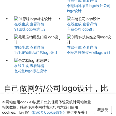
在线生成
查看详情
创意咖啡徽章logo设计公司
logo设计
在线生成
查看详情
在线生成
查看详情
91原味logo标志设计
车翁公司logo设计
在线生成
查看详情
在线生成
查看详情
毛毛宠物用品门店logo设计
创意科技传媒公司logo设计
在线生成
查看详情
色花堂logo标志设计
自己做网站/公司logo设计，比
PPT还简单！
本网站使用cookies以提升您的使用体验及统计网站流量
轻点几下即可获得个性化logo设计
相关数据。继续使用本网站表示您同意我们使用
我接受
cookies。我们的
《隐私及Cookie政策》
提供更多关于
开始生成LOGO