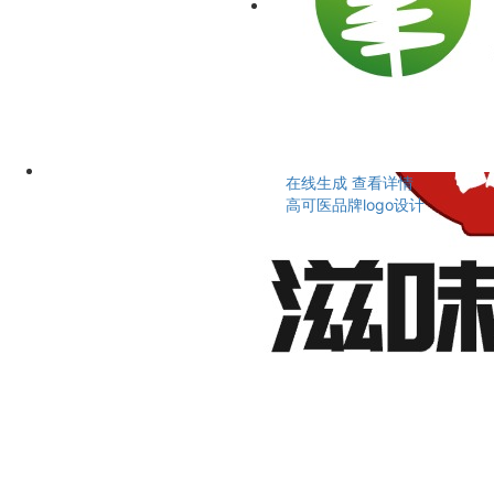
在线生成
查看详情
高可医品牌logo设计