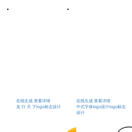
在线生成
查看详情
在线生成
查看详情
龙 行 天 下logo标志设计
中式字体logo设计logo标志
设计