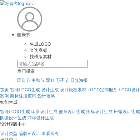
国庆节
生成LOGO
查询商标
找模版素材
热门搜索
国庆节
中秋节
双11
万圣节
日签海报
首页
智能LOGO生成
设计生成
设计模板素材
LOGO定制服务
LOGO设计
案例
商标注册查询
设计攻略
智能生成
智能LOGO生成
印章设计生成
徽章设计生成
图标设计生成
班徽设计生成
队徽设计生成
商标设计生成
设计模版中心
设计类型
品牌VI设计
查看所有
设计类型