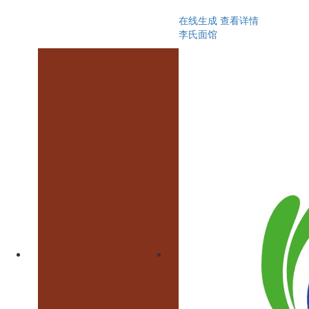
在线生成
查看详情
李氏面馆