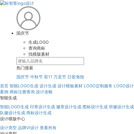
国庆节
生成LOGO
查询商标
找模版素材
热门搜索
国庆节
中秋节
双11
万圣节
日签海报
首页
智能LOGO生成
设计生成
设计模板素材
LOGO定制服务
LOGO设计
案例
商标注册查询
设计攻略
智能生成
智能LOGO生成
印章设计生成
徽章设计生成
图标设计生成
班徽设计生成
队徽设计生成
商标设计生成
设计模版中心
设计类型
品牌VI设计
查看所有
设计类型