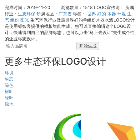
完成时间：2019-11-20
浏览数量：1518
LOGO宣传词：
所属
行业：
生态环保
所属地区：
广东省
标签：
世界
好的
木器
环境
生
态
组份
阳光
生态环保行业做最世界好的单组份木器水漆LOGO设计
是使用标智客提供的模板智能生成。您可以直接编辑这个LOGO设
计，快速得到自己的品牌标志，也可以点击“马上去设计”去生成个性
的企业标志设计。
开始生成
更多生态环保LOGO设计
环境
生态
绿色
树叶
绿叶
绿地