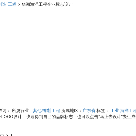
制造|工程
>
华湘海洋工程企业标志设计
传词：
所属行业：
其他制造|工程
所属地区：
广东省
标签：
工业
海洋工
LOGO设计，快速得到自己的品牌标志，也可以点击“马上去设计”去生