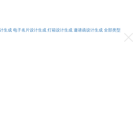
计生成
电子名片设计生成
灯箱设计生成
邀请函设计生成
全部类型