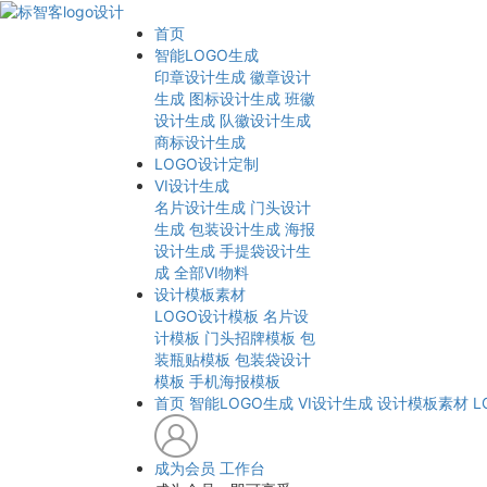
首页
智能LOGO生成
印章设计生成
徽章设计
生成
图标设计生成
班徽
设计生成
队徽设计生成
商标设计生成
LOGO设计定制
VI设计生成
名片设计生成
门头设计
生成
包装设计生成
海报
设计生成
手提袋设计生
成
全部VI物料
设计模板素材
LOGO设计模板
名片设
计模板
门头招牌模板
包
装瓶贴模板
包装袋设计
模板
手机海报模板
首页
智能LOGO生成
VI设计生成
设计模板素材
L
成为会员
工作台