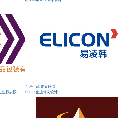
在线生成
查看详情
企业标志设
ElicOn企业标志设计