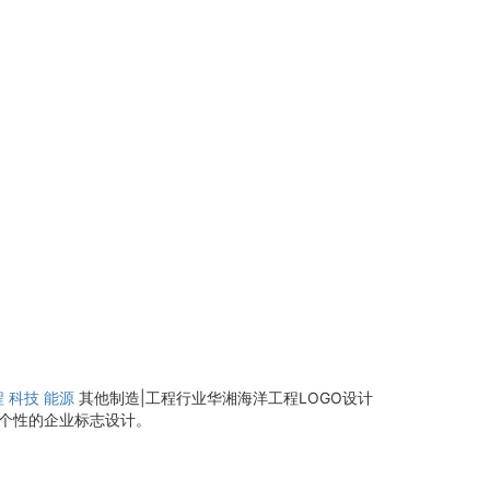
程
科技
能源
其他制造|工程行业华湘海洋工程LOGO设计
成个性的企业标志设计。