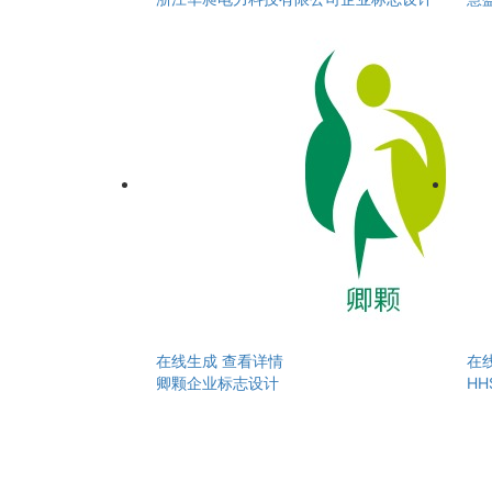
在线生成
查看详情
在
卿颗企业标志设计
H