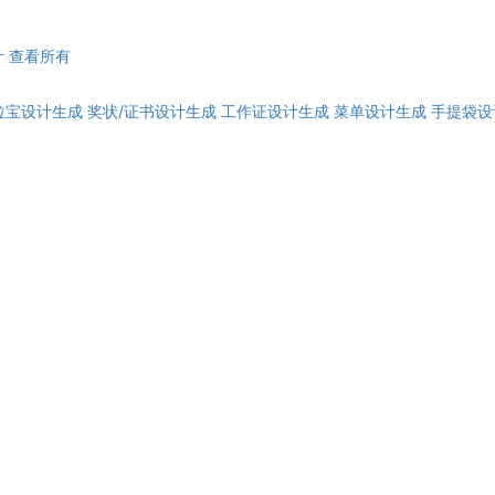
计
查看所有
拉宝设计生成
奖状/证书设计生成
工作证设计生成
菜单设计生成
手提袋设