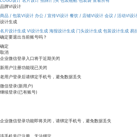
LOGO设计
名片设计
招牌/门头
包装瓶帖
包装袋
查看所有
品牌VI设计
商品 / 包装VI设计
办公 / 宣传VI设计
餐饮 / 店铺VI设计
会议 / 活动VI设
设计生成
名片设计生成
VI设计生成
海报设计生成
门头设计生成
包装设计生成
易
确定要退出当前账号吗？
确定
取消
企业微信登录入口将于近期关闭
新用户注册功能现已关闭
老用户登录后请绑定手机号，避免数据丢失
微信登录(新用户)
继续登录(已有账号)
企业微信登录功能即将关闭，请绑定手机号，避免数据丢失
去绑定
该手机号已注册，无法绑定