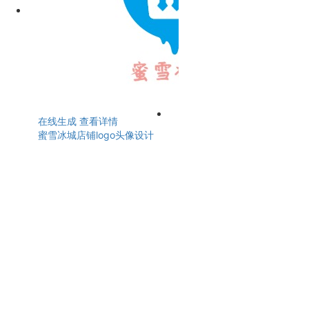
在线生成
查看详情
蜜雪冰城店铺logo头像设计