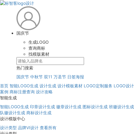
国庆节
生成LOGO
查询商标
找模版素材
热门搜索
国庆节
中秋节
双11
万圣节
日签海报
首页
智能LOGO生成
设计生成
设计模板素材
LOGO定制服务
LOGO设计
案例
商标注册查询
设计攻略
智能生成
智能LOGO生成
印章设计生成
徽章设计生成
图标设计生成
班徽设计生成
队徽设计生成
商标设计生成
设计模版中心
设计类型
品牌VI设计
查看所有
设计类型