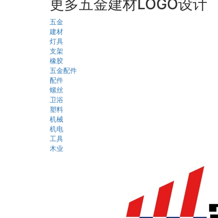
更多五金建材LOGO设计
五金
建材
灯具
支架
橡胶
五金配件
配件
螺丝
卫浴
塑料
机械
机电
工具
木业