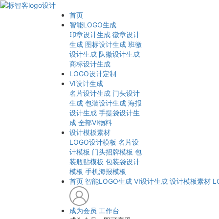
首页
智能LOGO生成
印章设计生成
徽章设计
生成
图标设计生成
班徽
设计生成
队徽设计生成
商标设计生成
LOGO设计定制
VI设计生成
名片设计生成
门头设计
生成
包装设计生成
海报
设计生成
手提袋设计生
成
全部VI物料
设计模板素材
LOGO设计模板
名片设
计模板
门头招牌模板
包
装瓶贴模板
包装袋设计
模板
手机海报模板
首页
智能LOGO生成
VI设计生成
设计模板素材
L
成为会员
工作台