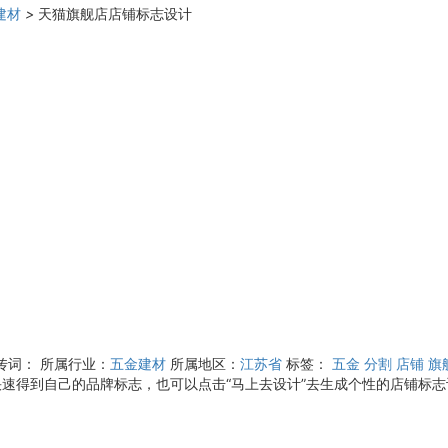
建材
>
天猫旗舰店店铺标志设计
传词：
所属行业：
五金建材
所属地区：
江苏省
标签：
五金
分割
店铺
旗
快速得到自己的品牌标志，也可以点击“马上去设计”去生成个性的店铺标志