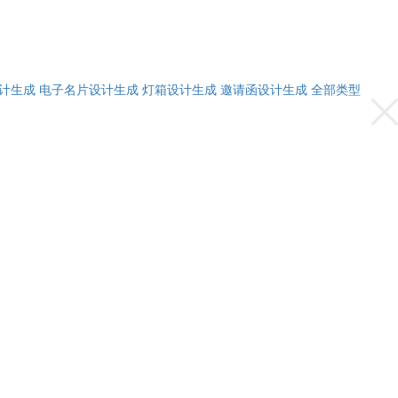
计生成
电子名片设计生成
灯箱设计生成
邀请函设计生成
全部类型