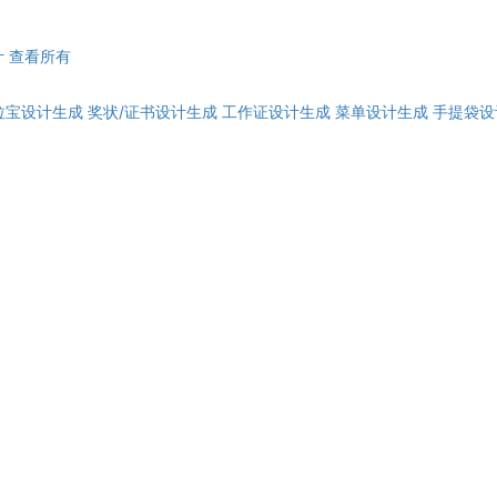
计
查看所有
拉宝设计生成
奖状/证书设计生成
工作证设计生成
菜单设计生成
手提袋设