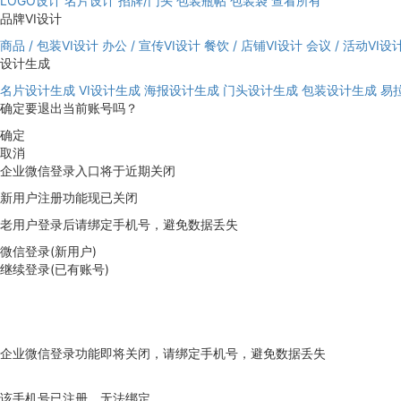
LOGO设计
名片设计
招牌/门头
包装瓶帖
包装袋
查看所有
品牌VI设计
商品 / 包装VI设计
办公 / 宣传VI设计
餐饮 / 店铺VI设计
会议 / 活动VI设
设计生成
名片设计生成
VI设计生成
海报设计生成
门头设计生成
包装设计生成
易
确定要退出当前账号吗？
确定
取消
企业微信登录入口将于近期关闭
新用户注册功能现已关闭
老用户登录后请绑定手机号，避免数据丢失
微信登录(新用户)
继续登录(已有账号)
企业微信登录功能即将关闭，请绑定手机号，避免数据丢失
去绑定
该手机号已注册，无法绑定