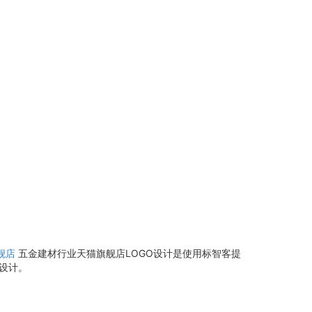
舰店
五金建材行业天猫旗舰店LOGO设计是使用标智客提
设计。