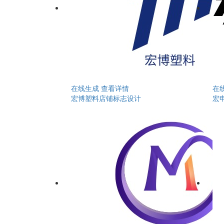
在线生成
查看详情
在
宏博塑料店铺标志设计
宏