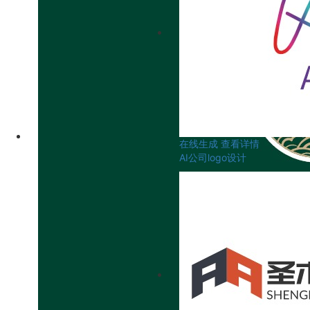
在线生成
查看详情
AI公司logo设计