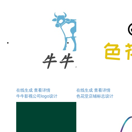
在线生成
查看详情
在线生成
查看详情
牛牛影视公司logo设计
色花堂店铺标志设计