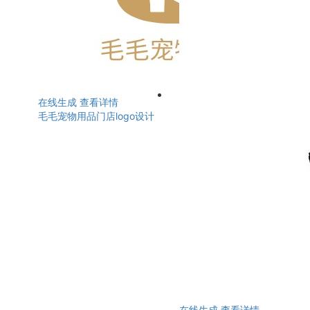
在线生成
查看详情
毛毛宠物用品门店logo设计
在线生成
查看详情