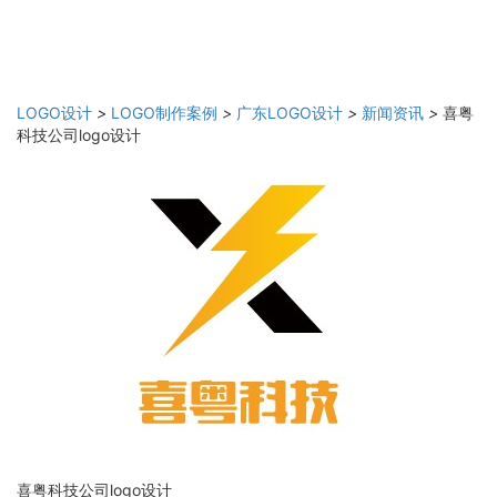
LOGO设计
>
LOGO制作案例
>
广东LOGO设计
>
新闻资讯
>
喜粤
科技公司logo设计
喜粤科技公司logo设计