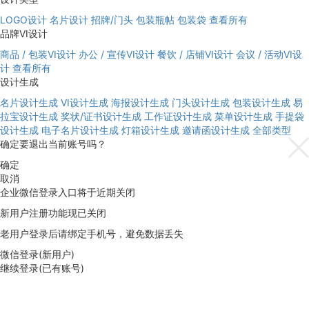
LOGO设计
名片设计
招牌/门头
包装瓶帖
包装袋
查看所有
品牌VI设计
商品 / 包装VI设计
办公 / 宣传VI设计
餐饮 / 店铺VI设计
会议 / 活动VI设
计
查看所有
设计生成
名片设计生成
VI设计生成
海报设计生成
门头设计生成
包装设计生成
易
拉宝设计生成
奖状/证书设计生成
工作证设计生成
菜单设计生成
手提袋
设计生成
电子名片设计生成
灯箱设计生成
邀请函设计生成
全部类型
确定要退出当前账号吗？
确定
取消
企业微信登录入口将于近期关闭
新用户注册功能现已关闭
老用户登录后请绑定手机号，避免数据丢失
微信登录(新用户)
继续登录(已有账号)