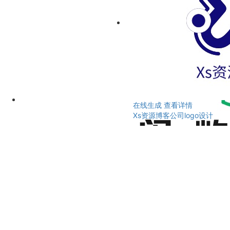
在线生成
查看详情
Xs资源博客公司logo设计