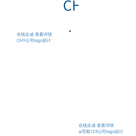
在线生成
查看详情
CHY公司logo设计
在线生成
查看详情
ai导航123公司logo设计