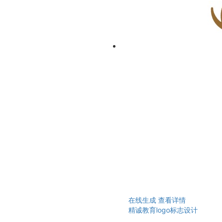
在线生成
查看详情
精诚教育logo标志设计