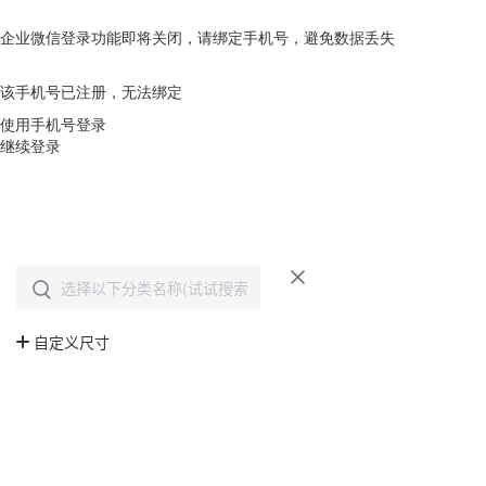
企业微信登录功能即将关闭，请绑定手机号，避免数据丢失
去绑定
该手机号已注册，无法绑定
使用手机号登录
继续登录