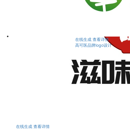
在线生成
查看详情
高可医品牌logo设计
在线生成
查看详情