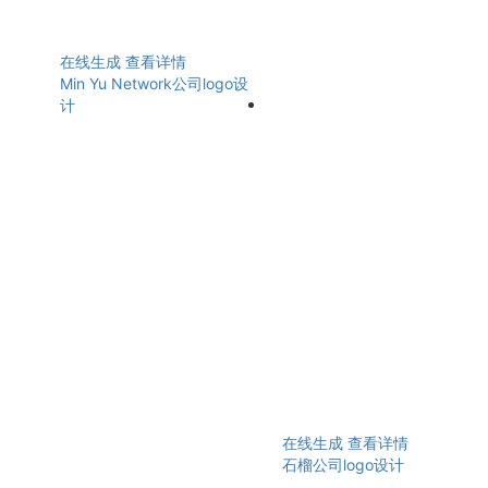
在线生成
查看详情
Min Yu Network公司logo设
计
在线生成
查看详情
石榴公司logo设计