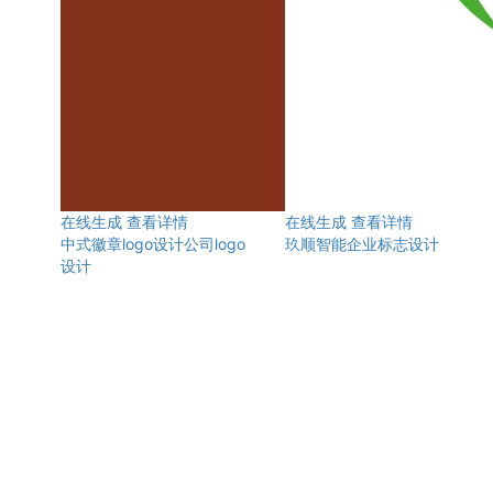
在线生成
查看详情
在线生成
查看详情
中式徽章logo设计公司logo
玖顺智能企业标志设计
设计