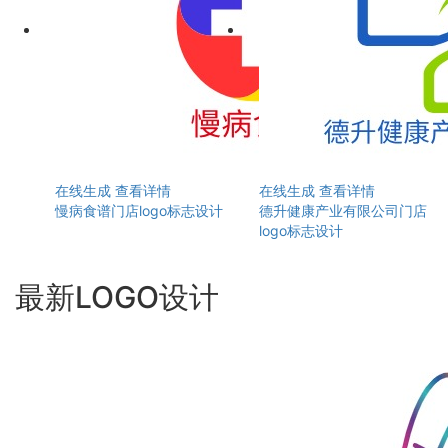
在线生成
查看详情
在线生成
查看详情
慢病食谱门店logo标志设计
德升健康产业有限公司门店
logo标志设计
最新LOGO设计