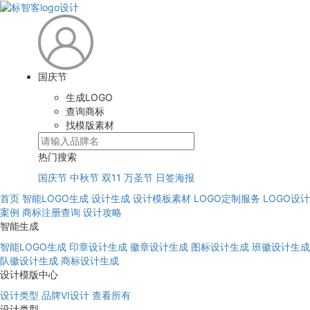
国庆节
生成LOGO
查询商标
找模版素材
热门搜索
国庆节
中秋节
双11
万圣节
日签海报
首页
智能LOGO生成
设计生成
设计模板素材
LOGO定制服务
LOGO设计
案例
商标注册查询
设计攻略
智能生成
智能LOGO生成
印章设计生成
徽章设计生成
图标设计生成
班徽设计生成
队徽设计生成
商标设计生成
设计模版中心
设计类型
品牌VI设计
查看所有
设计类型