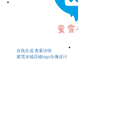
在线生成
查看详情
蜜雪冰城店铺logo头像设计