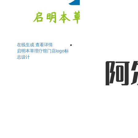
在线生成
查看详情
启明本草理疗馆门店logo标
志设计