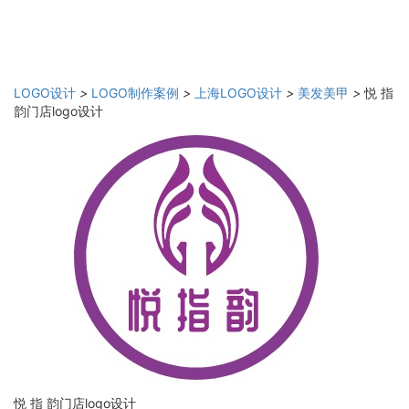
LOGO设计
>
LOGO制作案例
>
上海LOGO设计
>
美发美甲
>
悦 指
韵门店logo设计
悦 指 韵门店logo设计