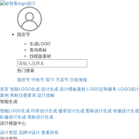
国庆节
生成LOGO
查询商标
找模版素材
热门搜索
国庆节
中秋节
双11
万圣节
日签海报
首页
智能LOGO生成
设计生成
设计模板素材
LOGO定制服务
LOGO设计
案例
商标注册查询
设计攻略
智能生成
智能LOGO生成
印章设计生成
徽章设计生成
图标设计生成
班徽设计生成
队徽设计生成
商标设计生成
设计模版中心
设计类型
品牌VI设计
查看所有
设计类型