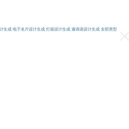
计生成
电子名片设计生成
灯箱设计生成
邀请函设计生成
全部类型