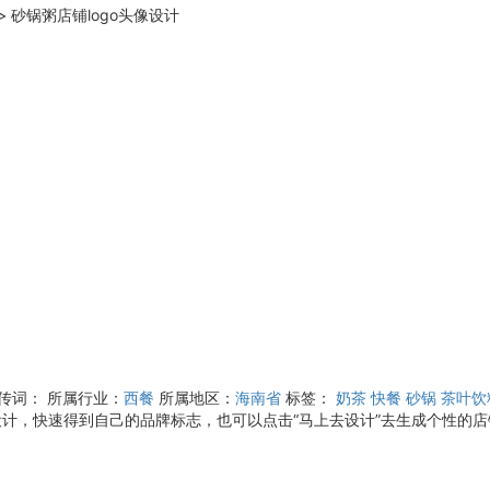
>
砂锅粥店铺logo头像设计
宣传词：
所属行业：
西餐
所属地区：
海南省
标签：
奶茶
快餐
砂锅
茶叶饮
计，快速得到自己的品牌标志，也可以点击“马上去设计”去生成个性的店铺