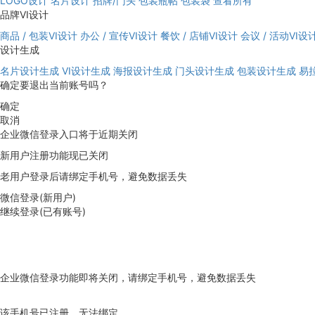
LOGO设计
名片设计
招牌/门头
包装瓶帖
包装袋
查看所有
品牌VI设计
商品 / 包装VI设计
办公 / 宣传VI设计
餐饮 / 店铺VI设计
会议 / 活动VI设
设计生成
名片设计生成
VI设计生成
海报设计生成
门头设计生成
包装设计生成
易
确定要退出当前账号吗？
确定
取消
企业微信登录入口将于近期关闭
新用户注册功能现已关闭
老用户登录后请绑定手机号，避免数据丢失
微信登录(新用户)
继续登录(已有账号)
企业微信登录功能即将关闭，请绑定手机号，避免数据丢失
去绑定
该手机号已注册，无法绑定