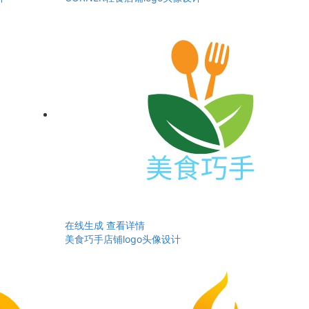
在线生成
查看详情
美食巧手店铺logo头像设计