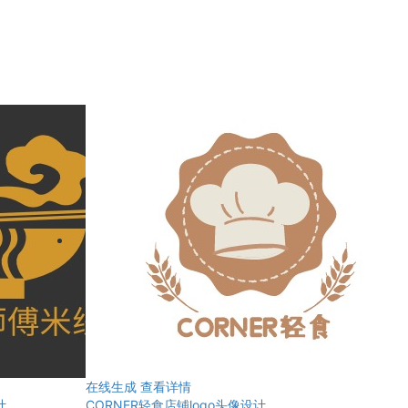
在线生成
查看详情
计
CORNER轻食店铺logo头像设计