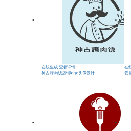
在线生成
查看详情
在
神古烤肉饭店铺logo头像设计
云