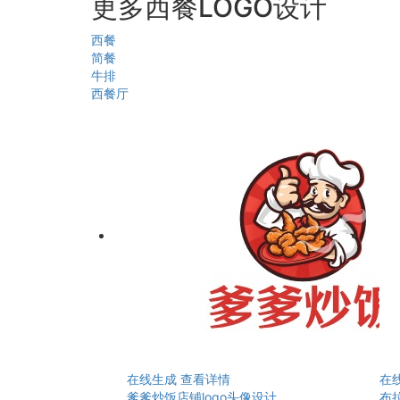
更多西餐LOGO设计
西餐
简餐
牛排
西餐厅
在线生成
查看详情
在
爹爹炒饭店铺logo头像设计
布