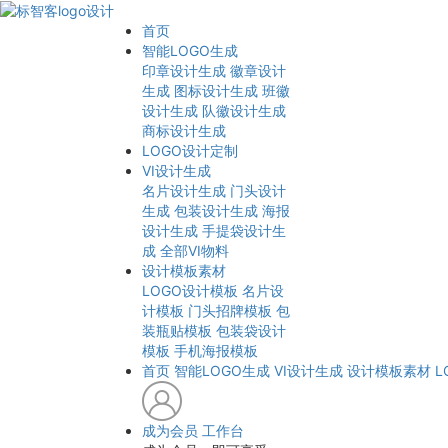
首页
智能LOGO生成
印章设计生成
徽章设计
生成
图标设计生成
班徽
设计生成
队徽设计生成
商标设计生成
LOGO设计定制
VI设计生成
名片设计生成
门头设计
生成
包装设计生成
海报
设计生成
手提袋设计生
成
全部VI物料
设计模板素材
LOGO设计模板
名片设
计模板
门头招牌模板
包
装瓶贴模板
包装袋设计
模板
手机海报模板
首页
智能LOGO生成
VI设计生成
设计模板素材
L
成为会员
工作台