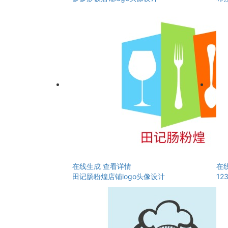
在线生成
查看详情
在
田记肠粉煌店铺logo头像设计
12