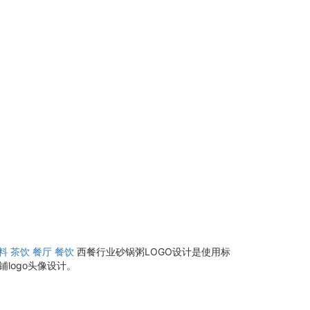
料
茶饮
餐厅
餐饮
西餐行业砂锅粥LOGO设计是使用标
logo头像设计。