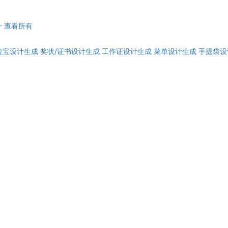
计
查看所有
拉宝设计生成
奖状/证书设计生成
工作证设计生成
菜单设计生成
手提袋设