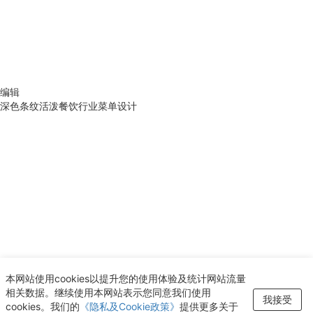
编辑
深色条纹活泼餐饮行业菜单设计
本网站使用cookies以提升您的使用体验及统计网站流量
相关数据。继续使用本网站表示您同意我们使用
正在加载中...
我接受
cookies。我们的
《隐私及Cookie政策》
提供更多关于
没有更多了。。。
编辑