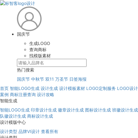
国庆节
生成LOGO
查询商标
找模版素材
热门搜索
国庆节
中秋节
双11
万圣节
日签海报
首页
智能LOGO生成
设计生成
设计模板素材
LOGO定制服务
LOGO设计
案例
商标注册查询
设计攻略
智能生成
智能LOGO生成
印章设计生成
徽章设计生成
图标设计生成
班徽设计生成
队徽设计生成
商标设计生成
设计模版中心
设计类型
品牌VI设计
查看所有
设计类型