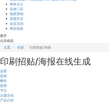
商务办公
实体门店
电商营销
美团开店
会议活动
商品包装
展开
点击收起
主页
全部
印刷招贴/海报
印刷招贴/海报在线生成
全部
促销
餐饮
疫情
节日
主题活动
产品介绍