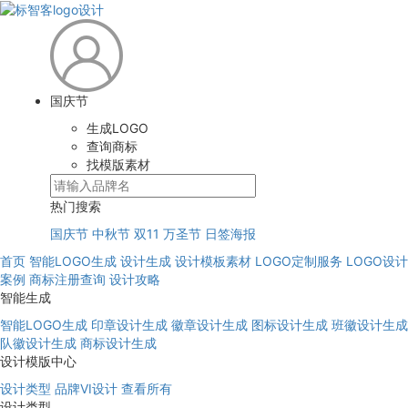
国庆节
生成LOGO
查询商标
找模版素材
热门搜索
国庆节
中秋节
双11
万圣节
日签海报
首页
智能LOGO生成
设计生成
设计模板素材
LOGO定制服务
LOGO设计
案例
商标注册查询
设计攻略
智能生成
智能LOGO生成
印章设计生成
徽章设计生成
图标设计生成
班徽设计生成
队徽设计生成
商标设计生成
设计模版中心
设计类型
品牌VI设计
查看所有
设计类型