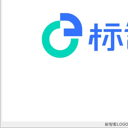
标智客LOG