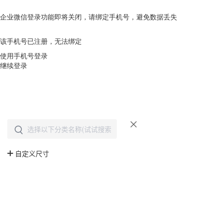
企业微信登录功能即将关闭，请绑定手机号，避免数据丢失
去绑定
该手机号已注册，无法绑定
使用手机号登录
继续登录