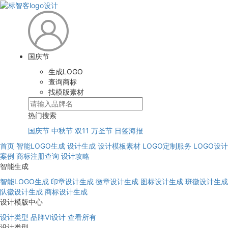
国庆节
生成LOGO
查询商标
找模版素材
热门搜索
国庆节
中秋节
双11
万圣节
日签海报
首页
智能LOGO生成
设计生成
设计模板素材
LOGO定制服务
LOGO设计
案例
商标注册查询
设计攻略
智能生成
智能LOGO生成
印章设计生成
徽章设计生成
图标设计生成
班徽设计生成
队徽设计生成
商标设计生成
设计模版中心
设计类型
品牌VI设计
查看所有
设计类型