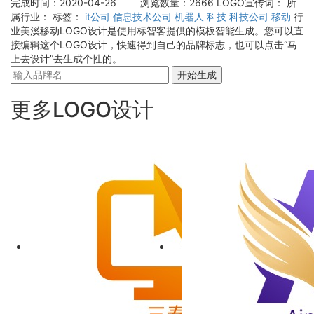
完成时间：2020-04-26
浏览数量：2666
LOGO宣传词：
所
属行业：
标签：
it公司
信息技术公司
机器人
科技
科技公司
移动
行
业美溪移动LOGO设计是使用标智客提供的模板智能生成。您可以直
接编辑这个LOGO设计，快速得到自己的品牌标志，也可以点击“马
上去设计”去生成个性的。
开始生成
更多LOGO设计