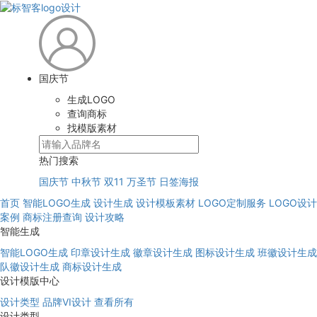
国庆节
生成LOGO
查询商标
找模版素材
热门搜索
国庆节
中秋节
双11
万圣节
日签海报
首页
智能LOGO生成
设计生成
设计模板素材
LOGO定制服务
LOGO设计
案例
商标注册查询
设计攻略
智能生成
智能LOGO生成
印章设计生成
徽章设计生成
图标设计生成
班徽设计生成
队徽设计生成
商标设计生成
设计模版中心
设计类型
品牌VI设计
查看所有
设计类型