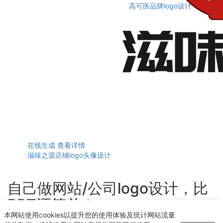
高可医品牌logo设计
在线生成
查看详情
滋味之源店铺logo头像设计
自己做网站/公司logo设计，比
PPT还简单！
本网站使用cookies以提升您的使用体验及统计网站流量
轻点几下即可获得个性化logo设计