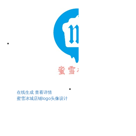
在线生成
查看详情
蜜雪冰城店铺logo头像设计