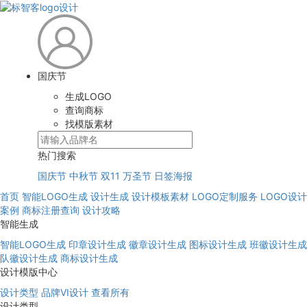
国庆节
生成LOGO
查询商标
找模版素材
热门搜索
国庆节
中秋节
双11
万圣节
日签海报
首页
智能LOGO生成
设计生成
设计模板素材
LOGO定制服务
LOGO设计
案例
商标注册查询
设计攻略
智能生成
智能LOGO生成
印章设计生成
徽章设计生成
图标设计生成
班徽设计生成
队徽设计生成
商标设计生成
设计模版中心
设计类型
品牌VI设计
查看所有
设计类型