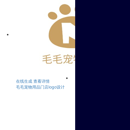
在线生成
查看详情
毛毛宠物用品门店logo设计