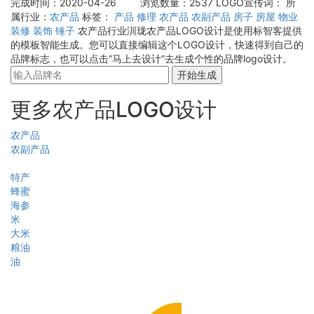
完成时间：2020-04-26
浏览数量：2537
LOGO宣传词：
所
属行业：
农产品
标签：
产品
修理
农产品
农副产品
房子
房屋
物业
装修
装饰
锤子
农产品行业汌珑农产品LOGO设计是使用标智客提供
的模板智能生成。您可以直接编辑这个LOGO设计，快速得到自己的
品牌标志，也可以点击“马上去设计”去生成个性的品牌logo设计。
开始生成
更多农产品LOGO设计
农产品
农副产品
特产
蜂蜜
海参
米
大米
粮油
油