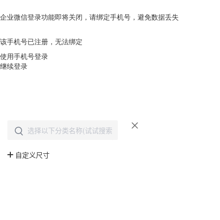
企业微信登录功能即将关闭，请绑定手机号，避免数据丢失
去绑定
该手机号已注册，无法绑定
使用手机号登录
继续登录