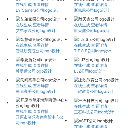
在线生成
查看详情
在线生成
查看详情
LY Camera公司logo设计
斯佩恩公司logo设计
在线生成
查看详情
在线生成
查看详情
艾弟家园公司logo设计
胜天鑫公司logo设计
在线生成
查看详情
在线生成
查看详情
智慧研究院公司logo设计
T.E.S.E公司logo设计
在线生成
查看详情
在线生成
查看详情
希曼盾公司logo设计
LJZ公司logo设计
在线生成
查看详情
在线生成
查看详情
民间高手公司logo设计
上屹教育公司logo设计
在线生成
查看详情
在线生成
查看详情
三石科技公司logo设计
开原市玺乐海翔商贸中心公
司logo设计
在线生成
查看详情