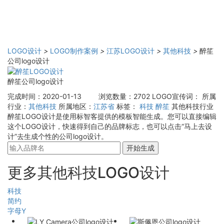
LOGO设计
>
LOGO制作案例
>
江苏LOGO设计
>
其他科技
>
醉笙
公司logo设计
醉笙公司logo设计
完成时间：2020-01-13
浏览数量：2702
LOGO宣传词：
所属
行业：
其他科技
所属地区：
江苏省
标签：
科技
醉笙
其他科技行业
醉笙LOGO设计是使用标智客提供的模板智能生成。您可以直接编辑
这个LOGO设计，快速得到自己的品牌标志，也可以点击“马上去设
计”去生成个性的公司logo设计。
开始生成
更多其他科技LOGO设计
科技
简约
字母Y