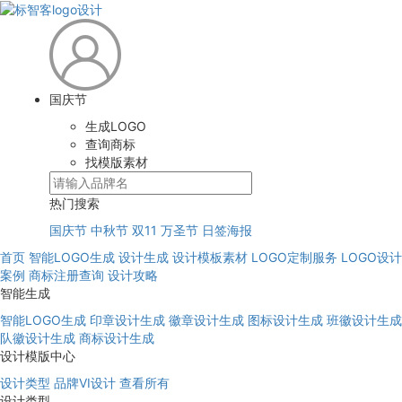
国庆节
生成LOGO
查询商标
找模版素材
热门搜索
国庆节
中秋节
双11
万圣节
日签海报
首页
智能LOGO生成
设计生成
设计模板素材
LOGO定制服务
LOGO设计
案例
商标注册查询
设计攻略
智能生成
智能LOGO生成
印章设计生成
徽章设计生成
图标设计生成
班徽设计生成
队徽设计生成
商标设计生成
设计模版中心
设计类型
品牌VI设计
查看所有
设计类型