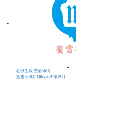
在线生成
查看详情
蜜雪冰城店铺logo头像设计