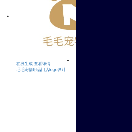
在线生成
查看详情
毛毛宠物用品门店logo设计