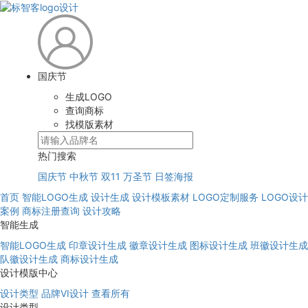
国庆节
生成LOGO
查询商标
找模版素材
热门搜索
国庆节
中秋节
双11
万圣节
日签海报
首页
智能LOGO生成
设计生成
设计模板素材
LOGO定制服务
LOGO设计
案例
商标注册查询
设计攻略
智能生成
智能LOGO生成
印章设计生成
徽章设计生成
图标设计生成
班徽设计生成
队徽设计生成
商标设计生成
设计模版中心
设计类型
品牌VI设计
查看所有
设计类型