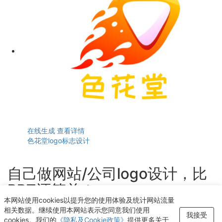
在线生成
查看详情
色花堂logo标志设计
自己做网站/公司logo设计，比
PPT还简单！
本网站使用cookies以提升您的使用体验及统计网站流量
轻点几下即可获得个性化logo设计
相关数据。继续使用本网站表示您同意我们使用
我接受
cookies。我们的
《隐私及Cookie政策》
提供更多关于