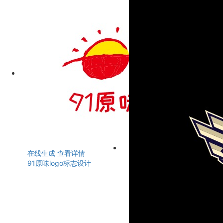
在线生成
查看详情
91原味logo标志设计