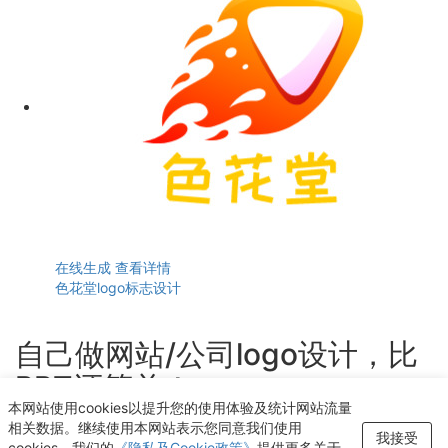
在线生成
查看详情
色花堂logo标志设计
自己做网站/公司logo设计，比
PPT还简单！
本网站使用cookies以提升您的使用体验及统计网站流量
轻点几下即可获得个性化logo设计
相关数据。继续使用本网站表示您同意我们使用
我接受
cookies。我们的
《隐私及Cookie政策》
提供更多关于