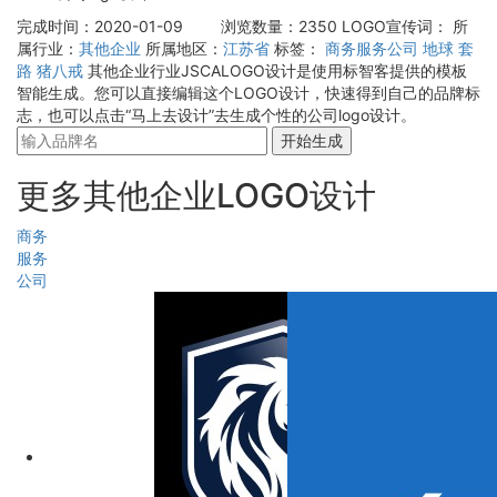
完成时间：2020-01-09
浏览数量：2350
LOGO宣传词：
所
属行业：
其他企业
所属地区：
江苏省
标签：
商务服务公司
地球
套
路
猪八戒
其他企业行业JSCALOGO设计是使用标智客提供的模板
智能生成。您可以直接编辑这个LOGO设计，快速得到自己的品牌标
志，也可以点击“马上去设计”去生成个性的公司logo设计。
开始生成
更多其他企业LOGO设计
商务
服务
公司