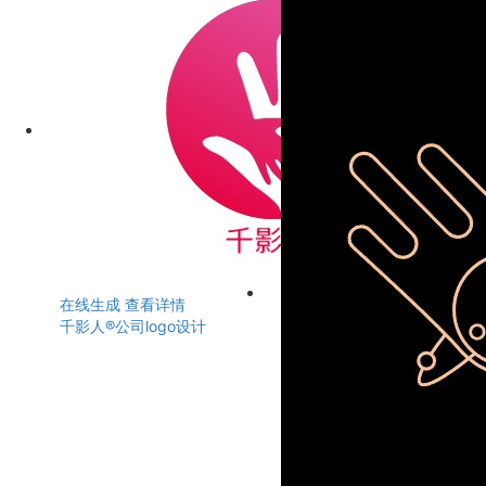
在线生成
查看详情
千影人®公司logo设计