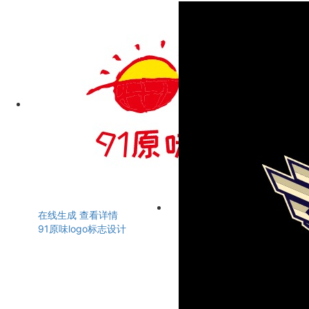
在线生成
查看详情
91原味logo标志设计