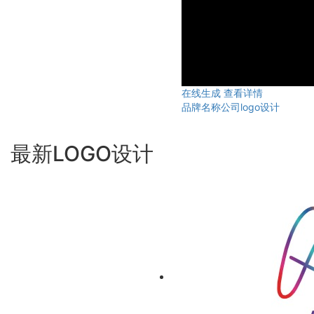
在线生成
查看详情
品牌名称公司logo设计
最新LOGO设计