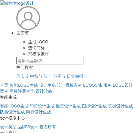
国庆节
生成LOGO
查询商标
找模版素材
热门搜索
国庆节
中秋节
双11
万圣节
日签海报
首页
智能LOGO生成
设计生成
设计模板素材
LOGO定制服务
LOGO设计
案例
商标注册查询
设计攻略
智能生成
智能LOGO生成
印章设计生成
徽章设计生成
图标设计生成
班徽设计生成
队徽设计生成
商标设计生成
设计模版中心
设计类型
品牌VI设计
查看所有
设计类型