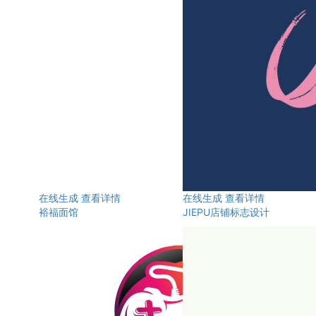
在线生成
查看详情
在线生成
查看详情
裕福面馆
JIEPU店铺标志设计