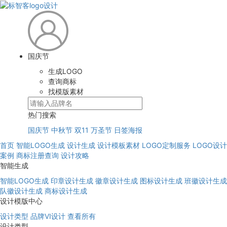
国庆节
生成LOGO
查询商标
找模版素材
热门搜索
国庆节
中秋节
双11
万圣节
日签海报
首页
智能LOGO生成
设计生成
设计模板素材
LOGO定制服务
LOGO设计
案例
商标注册查询
设计攻略
智能生成
智能LOGO生成
印章设计生成
徽章设计生成
图标设计生成
班徽设计生成
队徽设计生成
商标设计生成
设计模版中心
设计类型
品牌VI设计
查看所有
设计类型