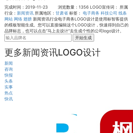
完成时间：2019-11-23
浏览数量：1356
LOGO宣传词：
所属
行业：
新闻资讯
所属地区：
甘肃省
标签：
电子商务
科技公司
线条
网站
网络
翅膀
新闻资讯行业电子商务LOGO设计是使用标智客提供
的模板智能生成。您可以直接编辑这个LOGO设计，快速得到自己的
品牌标志，也可以点击“马上去设计”去生成个性的公司logo设计。
开始生成
更多新闻资讯LOGO设计
新闻
咨询
快报
头条
实事
热点
快讯