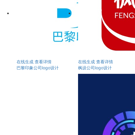
在线生成
查看详情
在线生成
查看详情
巴黎印象公司logo设计
枫设公司logo设计