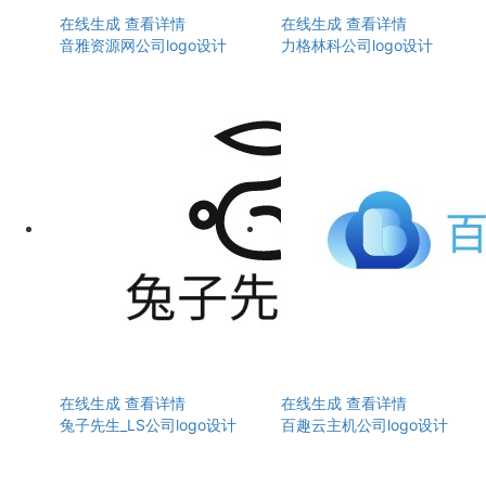
在线生成
查看详情
在线生成
查看详情
音雅资源网公司logo设计
力格林科公司logo设计
在线生成
查看详情
在线生成
查看详情
兔子先生_LS公司logo设计
百趣云主机公司logo设计