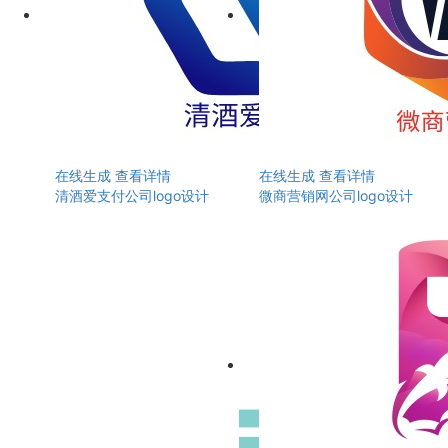
在线生成
查看详情
在线生成
查看详情
清酒爱支付公司logo设计
微商营销网公司logo设计