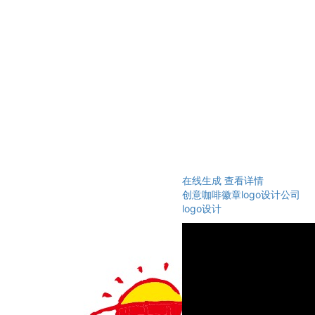
在线生成
查看详情
创意咖啡徽章logo设计公司
logo设计