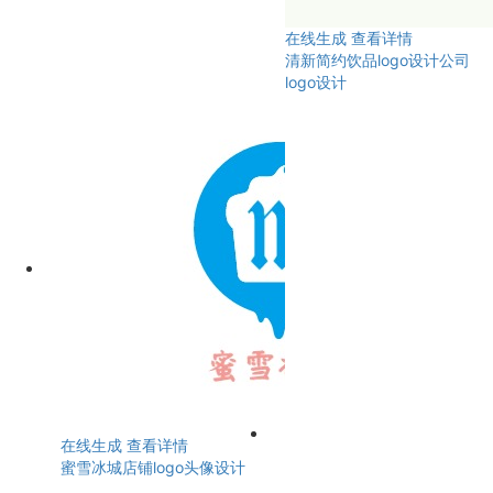
在线生成
查看详情
清新简约饮品logo设计公司
logo设计
在线生成
查看详情
蜜雪冰城店铺logo头像设计