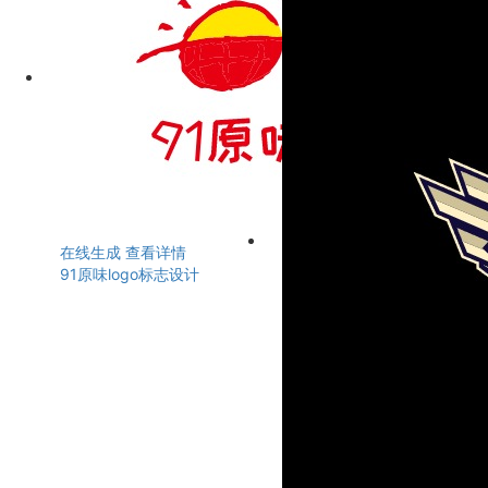
在线生成
查看详情
91原味logo标志设计