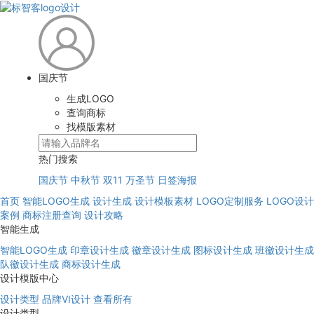
国庆节
生成LOGO
查询商标
找模版素材
热门搜索
国庆节
中秋节
双11
万圣节
日签海报
首页
智能LOGO生成
设计生成
设计模板素材
LOGO定制服务
LOGO设计
案例
商标注册查询
设计攻略
智能生成
智能LOGO生成
印章设计生成
徽章设计生成
图标设计生成
班徽设计生成
队徽设计生成
商标设计生成
设计模版中心
设计类型
品牌VI设计
查看所有
设计类型