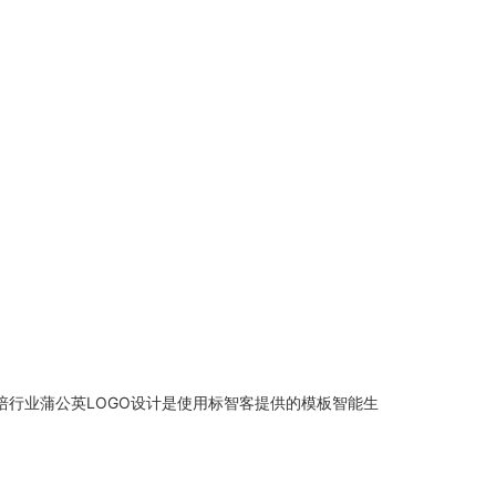
培行业蒲公英LOGO设计是使用标智客提供的模板智能生