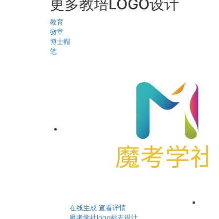
更多教培LOGO设计
教育
徽章
博士帽
笔
在线生成
查看详情
魔考学社logo标志设计