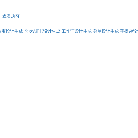
计
查看所有
拉宝设计生成
奖状/证书设计生成
工作证设计生成
菜单设计生成
手提袋设