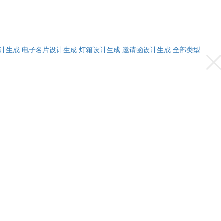
计生成
电子名片设计生成
灯箱设计生成
邀请函设计生成
全部类型