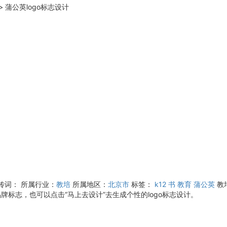
>
蒲公英logo标志设计
宣传词：
所属行业：
教培
所属地区：
北京市
标签：
k12
书
教育
蒲公英
教
牌标志，也可以点击“马上去设计”去生成个性的logo标志设计。