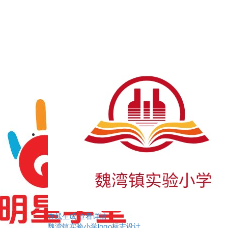
在线生成
查看详情
魏湾镇实验小学logo标志设计