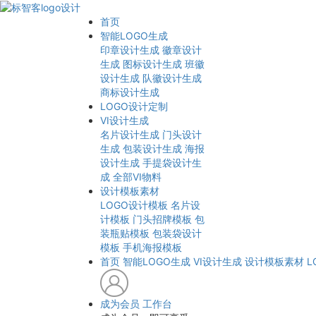
首页
智能LOGO生成
印章设计生成
徽章设计
生成
图标设计生成
班徽
设计生成
队徽设计生成
商标设计生成
LOGO设计定制
VI设计生成
名片设计生成
门头设计
生成
包装设计生成
海报
设计生成
手提袋设计生
成
全部VI物料
设计模板素材
LOGO设计模板
名片设
计模板
门头招牌模板
包
装瓶贴模板
包装袋设计
模板
手机海报模板
首页
智能LOGO生成
VI设计生成
设计模板素材
L
成为会员
工作台