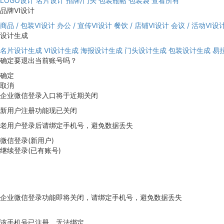
LOGO设计
名片设计
招牌/门头
包装瓶帖
包装袋
查看所有
品牌VI设计
商品 / 包装VI设计
办公 / 宣传VI设计
餐饮 / 店铺VI设计
会议 / 活动VI设
设计生成
名片设计生成
VI设计生成
海报设计生成
门头设计生成
包装设计生成
易
确定要退出当前账号吗？
确定
取消
企业微信登录入口将于近期关闭
新用户注册功能现已关闭
老用户登录后请绑定手机号，避免数据丢失
微信登录(新用户)
继续登录(已有账号)
企业微信登录功能即将关闭，请绑定手机号，避免数据丢失
去绑定
该手机号已注册，无法绑定