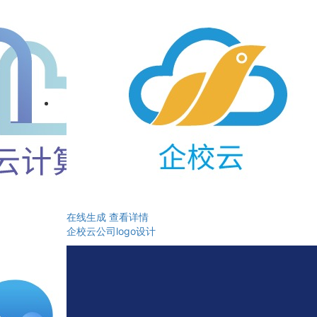
在线生成
查看详情
企校云公司logo设计