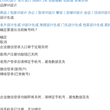
LOGO设计
名片设计
招牌/门头
包装瓶帖
包装袋
查看所有
品牌VI设计
商品 / 包装VI设计
办公 / 宣传VI设计
餐饮 / 店铺VI设计
会议 / 活动VI设
设计生成
名片设计生成
VI设计生成
海报设计生成
门头设计生成
包装设计生成
易
确定要退出当前账号吗？
确定
取消
企业微信登录入口将于近期关闭
新用户注册功能现已关闭
老用户登录后请绑定手机号，避免数据丢失
微信登录(新用户)
继续登录(已有账号)
企业微信登录功能即将关闭，请绑定手机号，避免数据丢失
去绑定
该手机号已注册，无法绑定