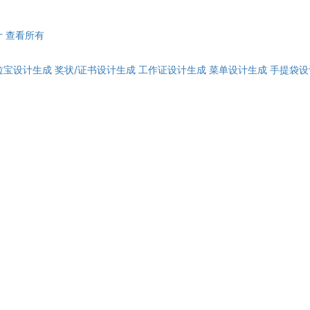
计
查看所有
拉宝设计生成
奖状/证书设计生成
工作证设计生成
菜单设计生成
手提袋设