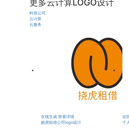
更多云计算LOGO设计
科技公司
云计算
云服务
在线生成
查看详情
在
挠虎租借公司logo设计
个人