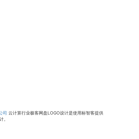
公司
云计算行业极客网盘LOGO设计是使用标智客提供
计。