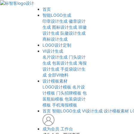
首页
智能LOGO生成
印章设计生成
徽章设计
生成
图标设计生成
班徽
设计生成
队徽设计生成
商标设计生成
LOGO设计定制
VI设计生成
名片设计生成
门头设计
生成
包装设计生成
海报
设计生成
手提袋设计生
成
全部VI物料
设计模板素材
LOGO设计模板
名片设
计模板
门头招牌模板
包
装瓶贴模板
包装袋设计
模板
手机海报模板
首页
智能LOGO生成
VI设计生成
设计模板素材
L
成为会员
工作台