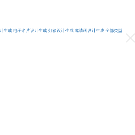
计生成
电子名片设计生成
灯箱设计生成
邀请函设计生成
全部类型