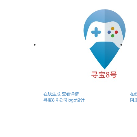
在线生成
查看详情
在
寻宝8号公司logo设计
阿里