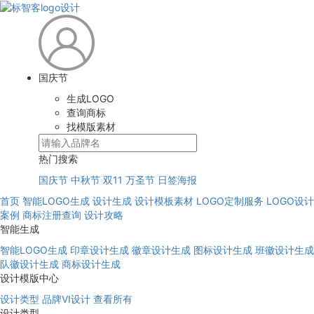
国庆节
生成LOGO
查询商标
找模版素材
热门搜索
国庆节
中秋节
双11
万圣节
日签海报
首页
智能LOGO生成
设计生成
设计模板素材
LOGO定制服务
LOGO设计
案例
商标注册查询
设计攻略
智能生成
智能LOGO生成
印章设计生成
徽章设计生成
图标设计生成
班徽设计生成
队徽设计生成
商标设计生成
设计模版中心
设计类型
品牌VI设计
查看所有
设计类型