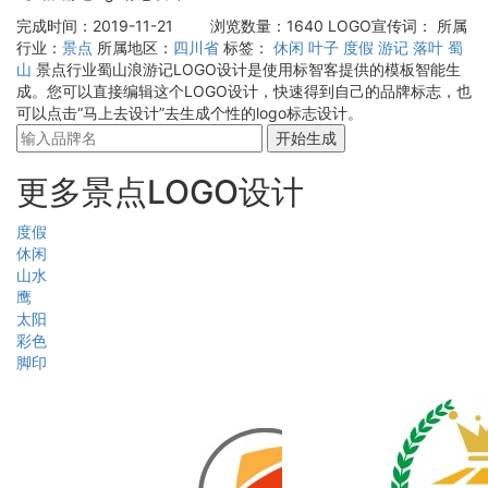
完成时间：2019-11-21
浏览数量：1640
LOGO宣传词：
所属
行业：
景点
所属地区：
四川省
标签：
休闲
叶子
度假
游记
落叶
蜀
山
景点行业蜀山浪游记LOGO设计是使用标智客提供的模板智能生
成。您可以直接编辑这个LOGO设计，快速得到自己的品牌标志，也
可以点击“马上去设计”去生成个性的logo标志设计。
开始生成
更多景点LOGO设计
度假
休闲
山水
鹰
太阳
彩色
脚印