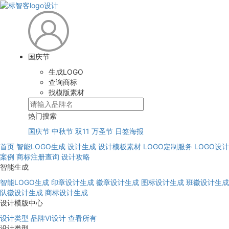
国庆节
生成LOGO
查询商标
找模版素材
热门搜索
国庆节
中秋节
双11
万圣节
日签海报
首页
智能LOGO生成
设计生成
设计模板素材
LOGO定制服务
LOGO设计
案例
商标注册查询
设计攻略
智能生成
智能LOGO生成
印章设计生成
徽章设计生成
图标设计生成
班徽设计生成
队徽设计生成
商标设计生成
设计模版中心
设计类型
品牌VI设计
查看所有
设计类型