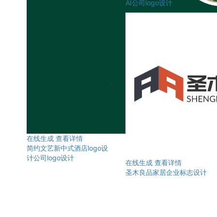
AI公司logo设计
在线生成
查看详情
简约文艺新中式酒店logo设
计公司logo设计
在线生成
查看详情
圣木良品家居企业标志设计