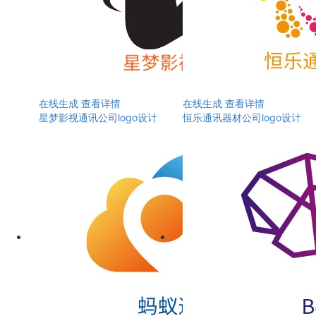
在线生成
查看详情
在线生成
查看详情
星梦影视通讯公司logo设计
恒乐通讯器材公司logo设计