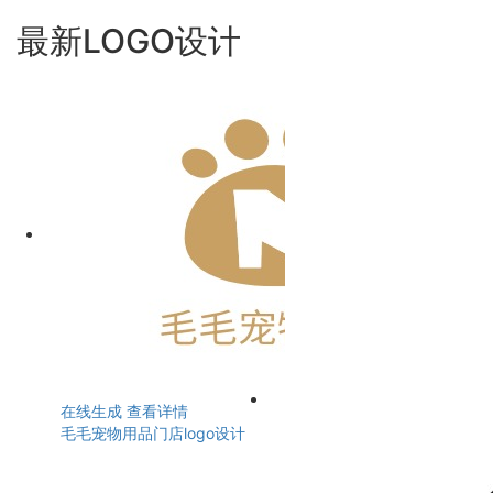
最新LOGO设计
在线生成
查看详情
毛毛宠物用品门店logo设计