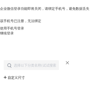
企业微信登录功能即将关闭，请绑定手机号，避免数据丢失
去绑定
该手机号已注册，无法绑定
使用手机号登录
继续登录