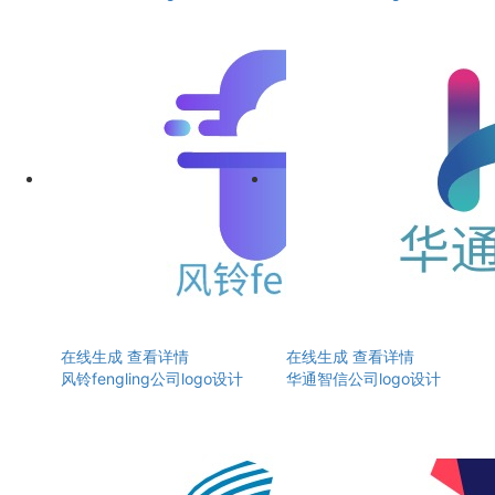
在线生成
查看详情
在线生成
查看详情
风铃fengling公司logo设计
华通智信公司logo设计