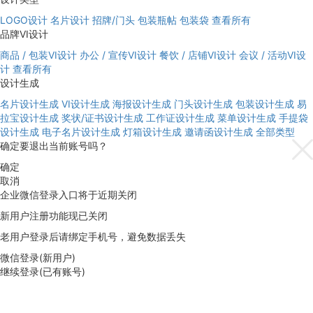
LOGO设计
名片设计
招牌/门头
包装瓶帖
包装袋
查看所有
品牌VI设计
商品 / 包装VI设计
办公 / 宣传VI设计
餐饮 / 店铺VI设计
会议 / 活动VI设
计
查看所有
设计生成
名片设计生成
VI设计生成
海报设计生成
门头设计生成
包装设计生成
易
拉宝设计生成
奖状/证书设计生成
工作证设计生成
菜单设计生成
手提袋
设计生成
电子名片设计生成
灯箱设计生成
邀请函设计生成
全部类型
确定要退出当前账号吗？
确定
取消
企业微信登录入口将于近期关闭
新用户注册功能现已关闭
老用户登录后请绑定手机号，避免数据丢失
微信登录(新用户)
继续登录(已有账号)