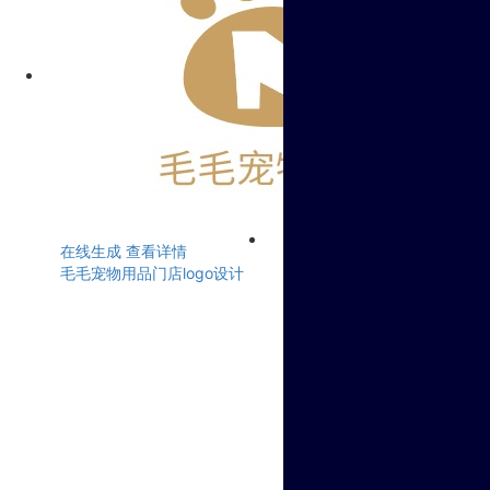
在线生成
查看详情
毛毛宠物用品门店logo设计