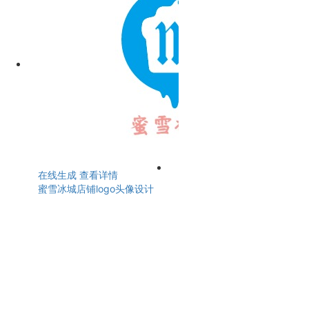
在线生成
查看详情
蜜雪冰城店铺logo头像设计