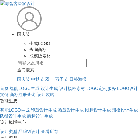
国庆节
生成LOGO
查询商标
找模版素材
热门搜索
国庆节
中秋节
双11
万圣节
日签海报
首页
智能LOGO生成
设计生成
设计模板素材
LOGO定制服务
LOGO设计
案例
商标注册查询
设计攻略
智能生成
智能LOGO生成
印章设计生成
徽章设计生成
图标设计生成
班徽设计生成
队徽设计生成
商标设计生成
设计模版中心
设计类型
品牌VI设计
查看所有
设计类型