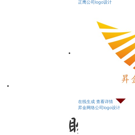
正鹰公司logo设计
在线生成
查看详情
昇金网络公司logo设计