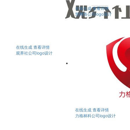
在线生成
查看详情
慧网络公司logo设计
在线生成
查看详情
观界社公司logo设计
在线生成
查看详情
力格林科公司logo设计