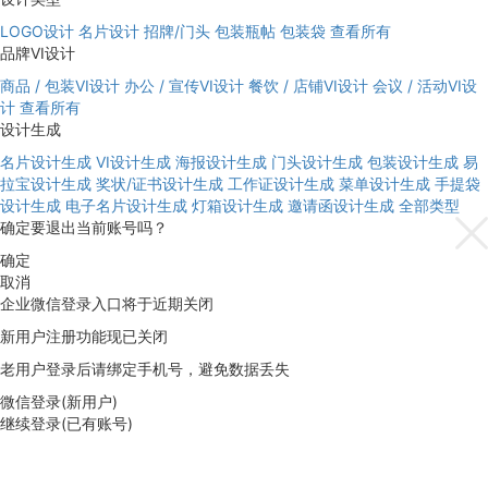
LOGO设计
名片设计
招牌/门头
包装瓶帖
包装袋
查看所有
品牌VI设计
商品 / 包装VI设计
办公 / 宣传VI设计
餐饮 / 店铺VI设计
会议 / 活动VI设
计
查看所有
设计生成
名片设计生成
VI设计生成
海报设计生成
门头设计生成
包装设计生成
易
拉宝设计生成
奖状/证书设计生成
工作证设计生成
菜单设计生成
手提袋
设计生成
电子名片设计生成
灯箱设计生成
邀请函设计生成
全部类型
确定要退出当前账号吗？
确定
取消
企业微信登录入口将于近期关闭
新用户注册功能现已关闭
老用户登录后请绑定手机号，避免数据丢失
微信登录(新用户)
继续登录(已有账号)