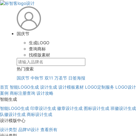
国庆节
生成LOGO
查询商标
找模版素材
热门搜索
国庆节
中秋节
双11
万圣节
日签海报
首页
智能LOGO生成
设计生成
设计模板素材
LOGO定制服务
LOGO设计
案例
商标注册查询
设计攻略
智能生成
智能LOGO生成
印章设计生成
徽章设计生成
图标设计生成
班徽设计生成
队徽设计生成
商标设计生成
设计模版中心
设计类型
品牌VI设计
查看所有
设计类型