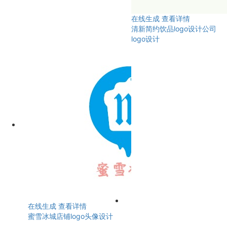
在线生成
查看详情
清新简约饮品logo设计公司
logo设计
在线生成
查看详情
蜜雪冰城店铺logo头像设计