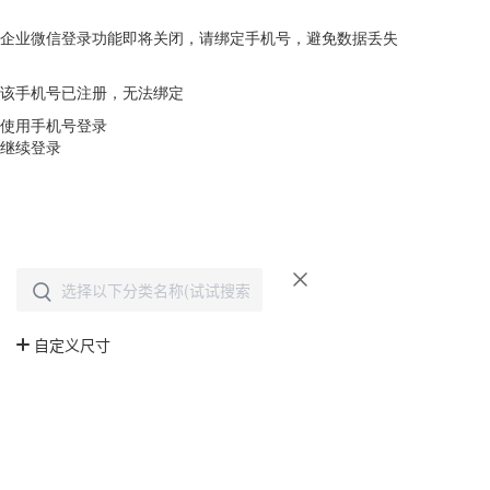
企业微信登录功能即将关闭，请绑定手机号，避免数据丢失
去绑定
该手机号已注册，无法绑定
使用手机号登录
继续登录