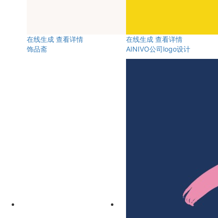
在线生成
查看详情
在线生成
查看详情
饰品斋
AINIVO公司logo设计