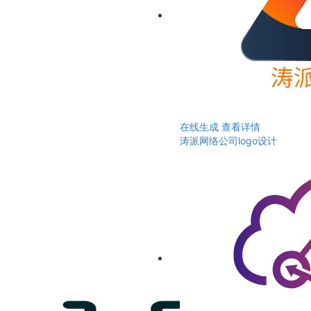
在线生成
查看详情
涛派网络公司logo设计