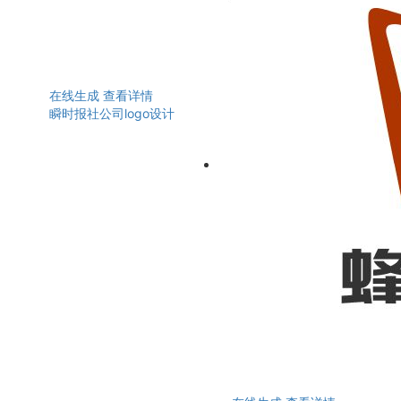
在线生成
查看详情
瞬时报社公司logo设计