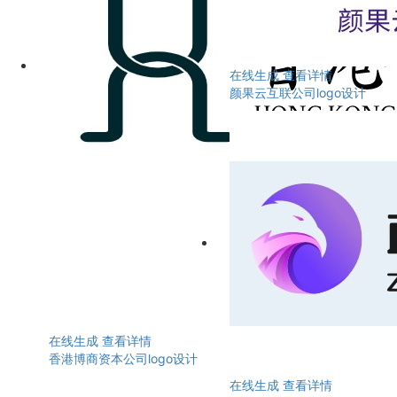
在线生成
查看详情
颜果云互联公司logo设计
在线生成
查看详情
香港博商资本公司logo设计
在线生成
查看详情