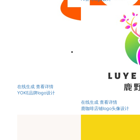
在线生成
查看详情
YOKE品牌logo设计
在线生成
查看详情
鹿咖啡店铺logo头像设计