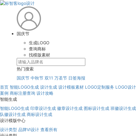
国庆节
生成LOGO
查询商标
找模版素材
热门搜索
国庆节
中秋节
双11
万圣节
日签海报
首页
智能LOGO生成
设计生成
设计模板素材
LOGO定制服务
LOGO设计
案例
商标注册查询
设计攻略
智能生成
智能LOGO生成
印章设计生成
徽章设计生成
图标设计生成
班徽设计生成
队徽设计生成
商标设计生成
设计模版中心
设计类型
品牌VI设计
查看所有
设计类型