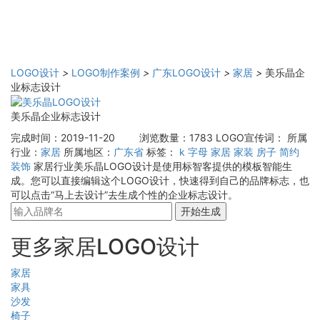
LOGO设计
>
LOGO制作案例
>
广东LOGO设计
>
家居
>
美乐晶企
业标志设计
美乐晶企业标志设计
完成时间：2019-11-20
浏览数量：1783
LOGO宣传词：
所属
行业：
家居
所属地区：
广东省
标签：
k
字母
家居
家装
房子
简约
装饰
家居行业美乐晶LOGO设计是使用标智客提供的模板智能生
成。您可以直接编辑这个LOGO设计，快速得到自己的品牌标志，也
可以点击“马上去设计”去生成个性的企业标志设计。
开始生成
更多家居LOGO设计
家居
家具
沙发
椅子