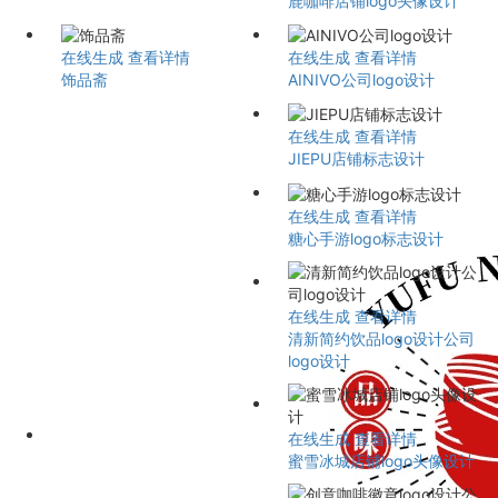
鹿咖啡店铺logo头像设计
在线生成
查看详情
在线生成
查看详情
饰品斋
AINIVO公司logo设计
在线生成
查看详情
JIEPU店铺标志设计
在线生成
查看详情
糖心手游logo标志设计
在线生成
查看详情
清新简约饮品logo设计公司
logo设计
在线生成
查看详情
蜜雪冰城店铺logo头像设计