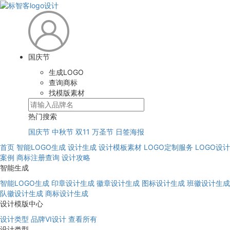
国庆节
生成LOGO
查询商标
找模版素材
热门搜索
国庆节
中秋节
双11
万圣节
日签海报
首页
智能LOGO生成
设计生成
设计模板素材
LOGO定制服务
LOGO设计
案例
商标注册查询
设计攻略
智能生成
智能LOGO生成
印章设计生成
徽章设计生成
图标设计生成
班徽设计生成
队徽设计生成
商标设计生成
设计模版中心
设计类型
品牌VI设计
查看所有
设计类型