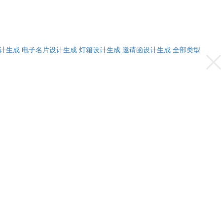
计生成
电子名片设计生成
灯箱设计生成
邀请函设计生成
全部类型