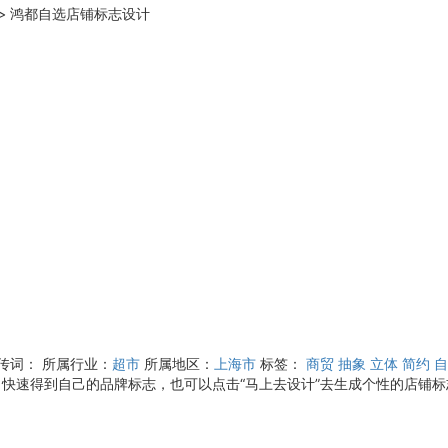
>
鸿都自选店铺标志设计
宣传词：
所属行业：
超市
所属地区：
上海市
标签：
商贸
抽象
立体
简约
自
，快速得到自己的品牌标志，也可以点击“马上去设计”去生成个性的店铺