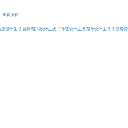
计
查看所有
拉宝设计生成
奖状/证书设计生成
工作证设计生成
菜单设计生成
手提袋设