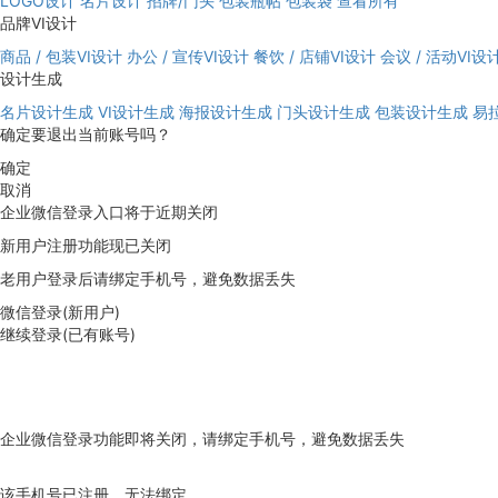
LOGO设计
名片设计
招牌/门头
包装瓶帖
包装袋
查看所有
品牌VI设计
商品 / 包装VI设计
办公 / 宣传VI设计
餐饮 / 店铺VI设计
会议 / 活动VI设
设计生成
名片设计生成
VI设计生成
海报设计生成
门头设计生成
包装设计生成
易
确定要退出当前账号吗？
确定
取消
企业微信登录入口将于近期关闭
新用户注册功能现已关闭
老用户登录后请绑定手机号，避免数据丢失
微信登录(新用户)
继续登录(已有账号)
企业微信登录功能即将关闭，请绑定手机号，避免数据丢失
去绑定
该手机号已注册，无法绑定