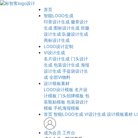
首页
智能LOGO生成
印章设计生成
徽章设计
生成
图标设计生成
班徽
设计生成
队徽设计生成
商标设计生成
LOGO设计定制
VI设计生成
名片设计生成
门头设计
生成
包装设计生成
海报
设计生成
手提袋设计生
成
全部VI物料
设计模板素材
LOGO设计模板
名片设
计模板
门头招牌模板
包
装瓶贴模板
包装袋设计
模板
手机海报模板
首页
智能LOGO生成
VI设计生成
设计模板素材
L
成为会员
工作台