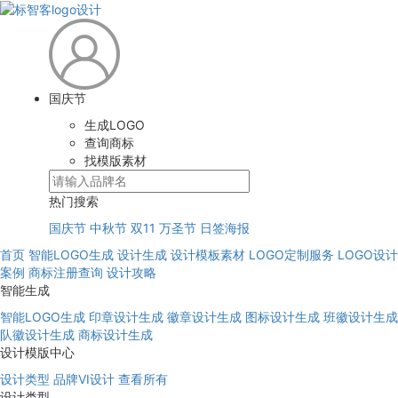
国庆节
生成LOGO
查询商标
找模版素材
热门搜索
国庆节
中秋节
双11
万圣节
日签海报
首页
智能LOGO生成
设计生成
设计模板素材
LOGO定制服务
LOGO设计
案例
商标注册查询
设计攻略
智能生成
智能LOGO生成
印章设计生成
徽章设计生成
图标设计生成
班徽设计生成
队徽设计生成
商标设计生成
设计模版中心
设计类型
品牌VI设计
查看所有
设计类型