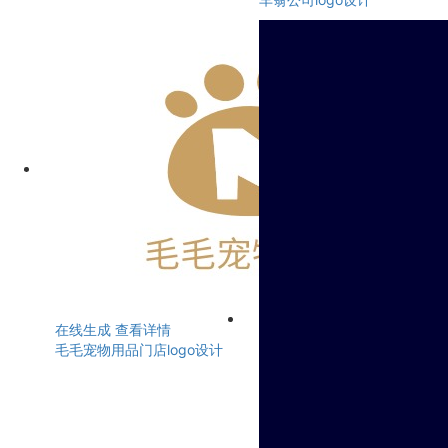
在线生成
查看详情
毛毛宠物用品门店logo设计