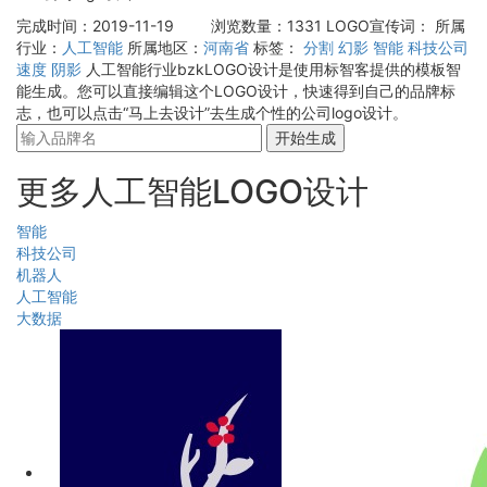
完成时间：2019-11-19
浏览数量：1331
LOGO宣传词：
所属
行业：
人工智能
所属地区：
河南省
标签：
分割
幻影
智能
科技公司
速度
阴影
人工智能行业bzkLOGO设计是使用标智客提供的模板智
能生成。您可以直接编辑这个LOGO设计，快速得到自己的品牌标
志，也可以点击“马上去设计”去生成个性的公司logo设计。
开始生成
更多人工智能LOGO设计
智能
科技公司
机器人
人工智能
大数据