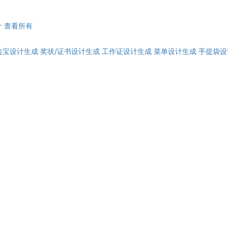
计
查看所有
拉宝设计生成
奖状/证书设计生成
工作证设计生成
菜单设计生成
手提袋设