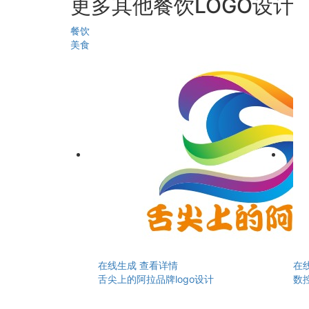
更多其他餐饮LOGO设计
餐饮
美食
在线生成
查看详情
在
舌尖上的阿拉品牌logo设计
数控