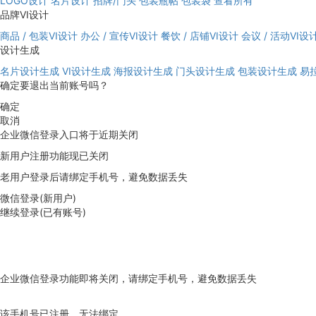
LOGO设计
名片设计
招牌/门头
包装瓶帖
包装袋
查看所有
品牌VI设计
商品 / 包装VI设计
办公 / 宣传VI设计
餐饮 / 店铺VI设计
会议 / 活动VI设
设计生成
名片设计生成
VI设计生成
海报设计生成
门头设计生成
包装设计生成
易
确定要退出当前账号吗？
确定
取消
企业微信登录入口将于近期关闭
新用户注册功能现已关闭
老用户登录后请绑定手机号，避免数据丢失
微信登录(新用户)
继续登录(已有账号)
企业微信登录功能即将关闭，请绑定手机号，避免数据丢失
去绑定
该手机号已注册，无法绑定