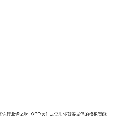
餐饮行业锋之味LOGO设计是使用标智客提供的模板智能