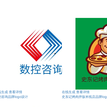
线生成
查看详情
在线生成
查看详情
咨询品牌logo设计
史东记烤肉拌饭米线店品牌log