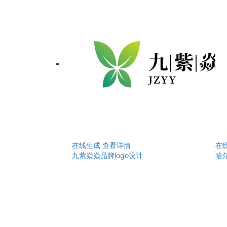
在线生成
查看详情
在
九紫焱焱品牌logo设计
哈