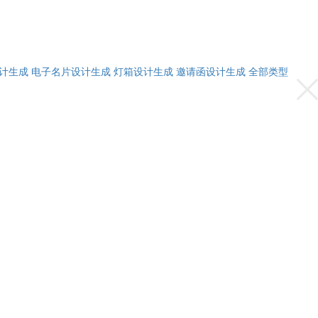
计生成
电子名片设计生成
灯箱设计生成
邀请函设计生成
全部类型