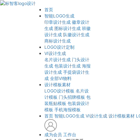
首页
智能LOGO生成
印章设计生成
徽章设计
生成
图标设计生成
班徽
设计生成
队徽设计生成
商标设计生成
LOGO设计定制
VI设计生成
名片设计生成
门头设计
生成
包装设计生成
海报
设计生成
手提袋设计生
成
全部VI物料
设计模板素材
LOGO设计模板
名片设
计模板
门头招牌模板
包
装瓶贴模板
包装袋设计
模板
手机海报模板
首页
智能LOGO生成
VI设计生成
设计模板素材
L
成为会员
工作台