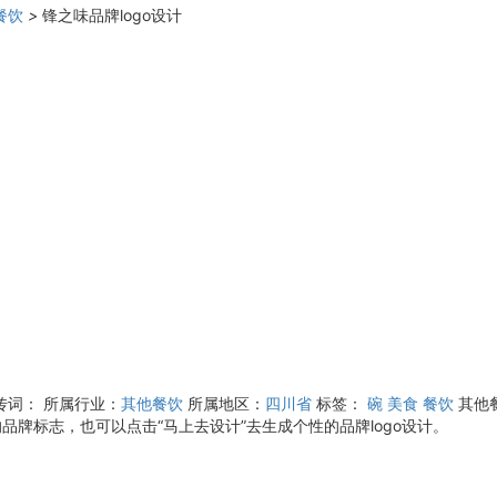
餐饮
>
锋之味品牌logo设计
传词：
所属行业：
其他餐饮
所属地区：
四川省
标签：
碗
美食
餐饮
其他
品牌标志，也可以点击“马上去设计”去生成个性的品牌logo设计。